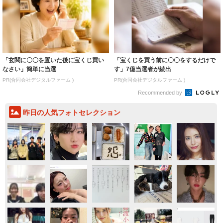
「玄関に〇〇を置いた後に宝くじ買い
「宝くじを買う前に〇〇をするだけで
なさい」簡単に当選
す」7億当選者が続出
PR(合同会社デジタルファーム )
PR(合同会社デジタルファーム )
Recommended by
昨日の人気フォトセレクション