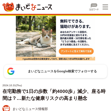
まいどなニュースをGoogle検索でフォローする
2024.10.31(Thu)
在宅勤務で1日の歩数「約4000歩」減少、座る時
間は？…新たな健康リスクの高まり懸念
まいどなニュース情報部