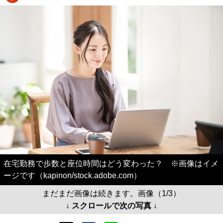
在宅勤務で歩数と座位時間はどう変わった？ ※画像はイメ
ージです（kapinon/stock.adobe.com）
まだまだ画像は続きます。画像（1/3）
↓ スクロールで次の写真 ↓