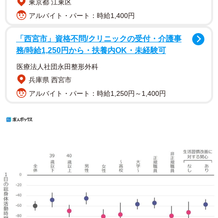
東京都 江東区
アルバイト・パート：時給1,400円
「西宮市」資格不問/クリニックの受付・介護事
務/時給1,250円から・扶養内OK・未経験可
医療法人社団永田整形外科
兵庫県 西宮市
アルバイト・パート：時給1,250円～1,400円