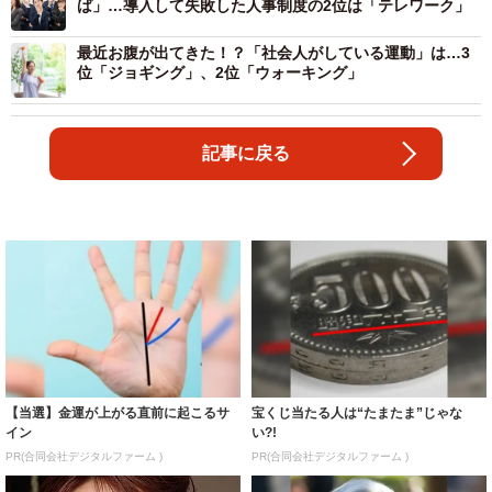
ば」…導入して失敗した人事制度の2位は「テレワーク」
最近お腹が出てきた！？「社会人がしている運動」は…3
位「ジョギング」、2位「ウォーキング」
記事に戻る
【当選】金運が上がる直前に起こるサ
宝くじ当たる人は“たまたま”じゃな
イン
い?!
PR(合同会社デジタルファーム )
PR(合同会社デジタルファーム )