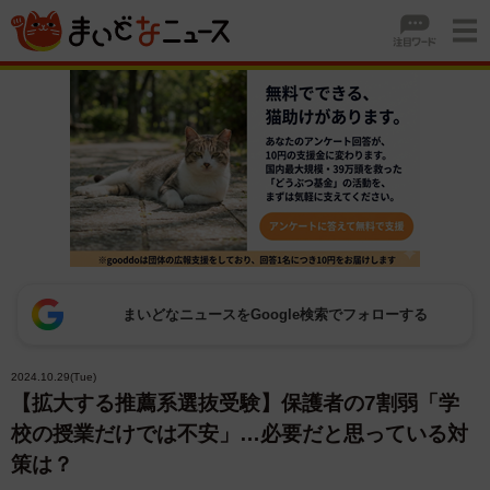
まいどなニュースをGoogle検索でフォローする
2024.10.29(Tue)
【拡大する推薦系選抜受験】保護者の7割弱「学
校の授業だけでは不安」…必要だと思っている対
策は？