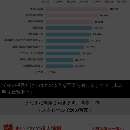
学校の授業だけではどのような不安を感じますか？（出典：
明光義塾調べ）
まだまだ画像は続きます。画像（2/8）
↓ スクロールで次の写真 ↓
まいどなの求人情報
求人情報一覧へ