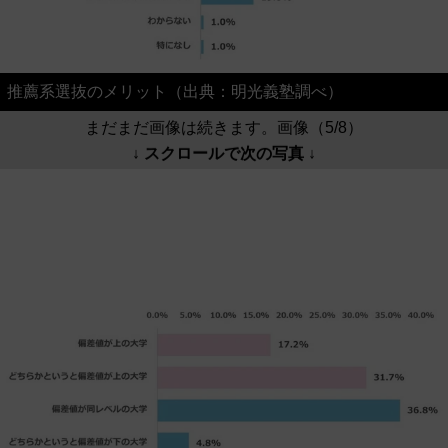
推薦系選抜のメリット（出典：明光義塾調べ）
まだまだ画像は続きます。画像（5/8）
↓ スクロールで次の写真 ↓