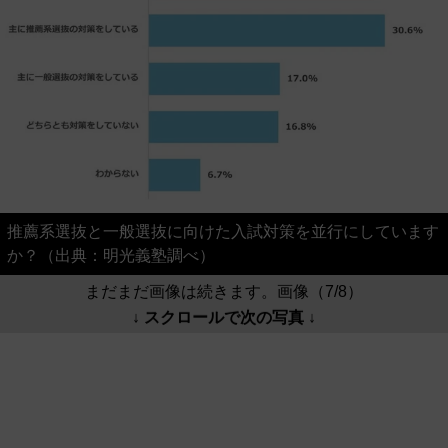
推薦系選抜と一般選抜に向けた入試対策を並行にしています
か？（出典：明光義塾調べ）
まだまだ画像は続きます。画像（7/8）
↓ スクロールで次の写真 ↓