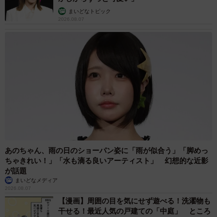
まいどなトピック
2026.08.07
あのちゃん、雨の日のショーパン姿に「雨が似合う」「脚めっ
ちゃきれい！」「水も滴る良いアーティスト」 幻想的な近影
が話題
まいどなメディア
2026.08.07
【漫画】周囲の目を気にせず遊べる！洗濯物も
干せる！最近人気の戸建ての「中庭」 ところ