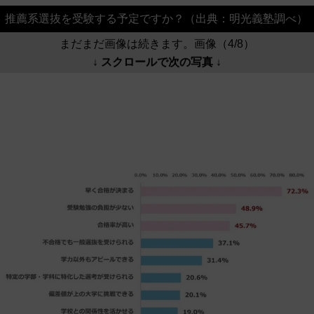
推薦系選抜を受験する予定ですか？（出典：明光義塾調べ）
まだまだ画像は続きます。画像（4/8）
↓ スクロールで次の写真 ↓