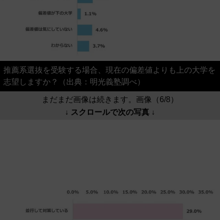
推薦系選抜を受験する場合、現在の偏差値よりも上の大学を
志望しますか？（出典：明光義塾調べ）
まだまだ画像は続きます。画像（6/8）
↓ スクロールで次の写真 ↓