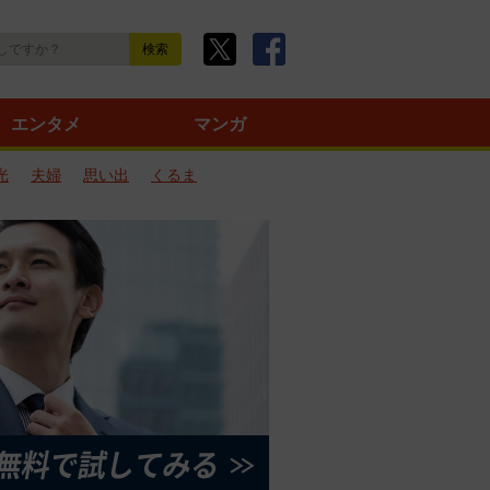
エンタメ
マンガ
光
夫婦
思い出
くるま