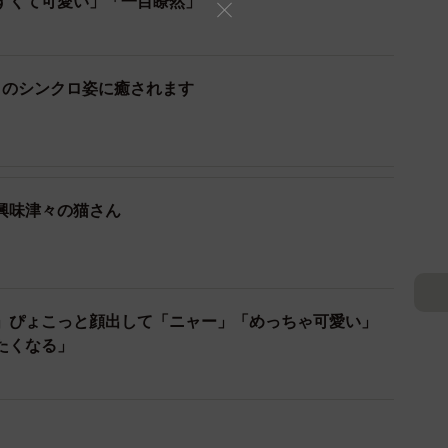
すくて可愛い」「一目瞭然」
とのシンクロ姿に癒されます
興味津々の猫さん
」ぴょこっと顔出して「ニャー」「めっちゃ可愛い」
たくなる」