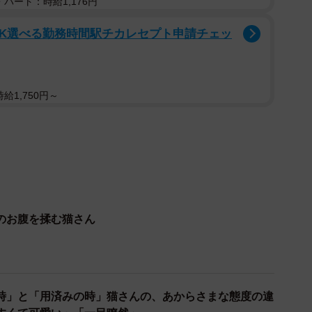
パート：時給1,176円
OK選べる勤務時間駅チカレセプト申請チェッ
給1,750円～
のお腹を揉む猫さん
時」と「用済みの時」猫さんの、あからさまな態度の違