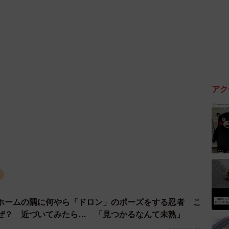
アク
コ
ホームの隅に何やら「ドロン」のポーズをする忍者 こ
ぜ？ 近づいてみたら… 「見つかるなんて未熟」