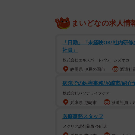
まいどなの求人情
「日勤」「未経験OK!社内研
社員」
株式会社エキスパートパワーシズオカ
静岡県 伊豆の国市
派遣社員
病院での医療事務/尼崎市/紹介
株式会社パソナライフケア
兵庫県 尼崎市
派遣社員：時
医療事務スタッフ
メグリア調剤薬局 今町店