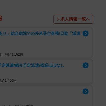
報
求人情報一覧へ
修あり」総合病院での外来受付事務/日勤「派遣
：時給1,152円
予定派遣/紹介予定派遣/残業ほぼなし
給1,450円