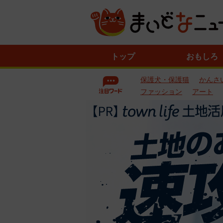
ニ
トップ
おもしろ
ュ
ー
保護犬・保護猫
かんさ
ス
一
ファッション
アート
覧