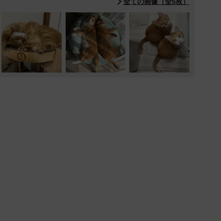
全ての画像（全5枚）