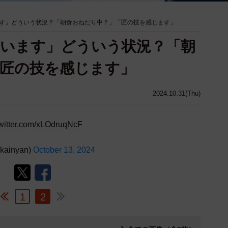
す」どういう状況？「朝食おねだり中？」「匠の技を感じます」
います」どういう状況？「朝
匠の技を感じます」
2024.10.31(Thu)
twitter.com/xLOdruqNcF
ainyan)
October 13, 2024
1
2