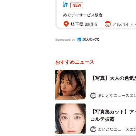
許
NEW
めぐデイサービス板倉
埼玉県 加須市
アルバイト・
Sponsored by
おすすめニュース
【写真】大人の色気
まいどなニュースエ
【写真集カット】ア
コルテ披露
まいどなニュースエ