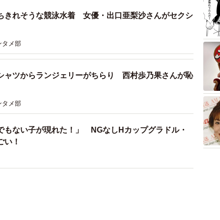
ちきれそうな競泳水着 女優・出口亜梨沙さんがセクシ
ンタメ部
シャツからランジェリーがちらり 西村歩乃果さんが恥
ンタメ部
でもない子が現れた！」 NGなしHカップグラドル・
ごい！