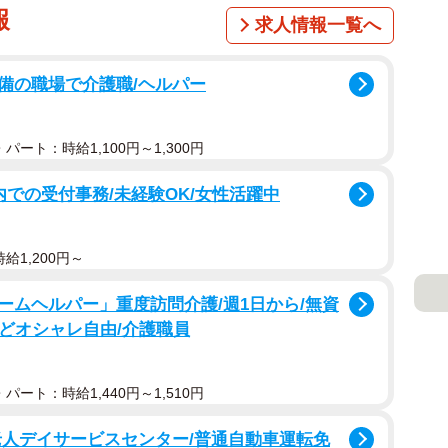
報
求人情報一覧へ
備の職場で介護職/ヘルパー
パート：時給1,100円～1,300円
院内での受付事務/未経験OK/女性活躍中
給1,200円～
ームヘルパー」重度訪問介護/週1日から/無資
などオシャレ自由/介護職員
パート：時給1,440円～1,510円
老人デイサービスセンター/普通自動車運転免