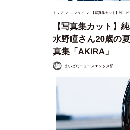
トップ
エンタメ
【写真集カット】純白ビ
【写真集カット】
水野瞳さん20歳の
真集「AKIRA」
まいどなニュースエンタメ部