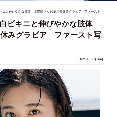
キニと伸びやかな肢体 水野瞳さん20歳の夏休みグラビア ファースト
純白ビキニと伸びやかな肢体
夏休みグラビア ファースト写
2024.10.22(Tue)