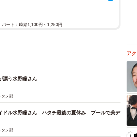
パート：時給1,100円～1,250円
アク
が漂う水野瞳さん
ンタメ部
イドル水野瞳さん ハタチ最後の夏休み プールで美デ
ンタメ部