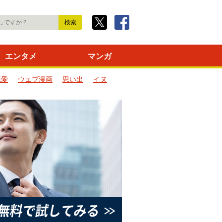
エンタメ
マンガ
恋愛
ウェブ漫画
思い出
イヌ