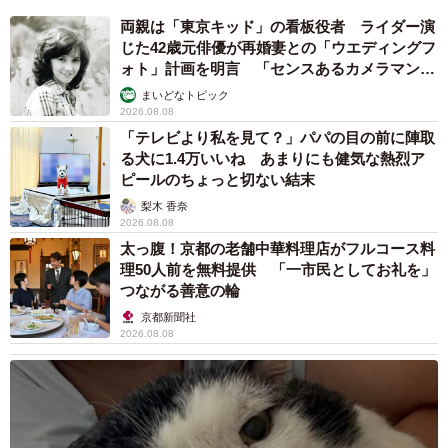
両親は「東京キッド」の看板役者 ライダー演
じた42歳元俳優が再婚妻との「ウエディングフ
ォト」計画を明言 「センスあるカメラマン求
む」
まいどなトピック
2026.08.08
「テレビより私を見て？」パパの目の前に陣取
る犬に1.4万いいね あまりにも健気な熱烈ア
ピールのちょっと切ない結末
梨木 香奈
2026.08.08
太っ腹！京都の老舗中華料理店がフルコース料
理50人前を無料提供 「一市民としてお礼を」
つながる善意の輪
京都新聞社
2026.08.08