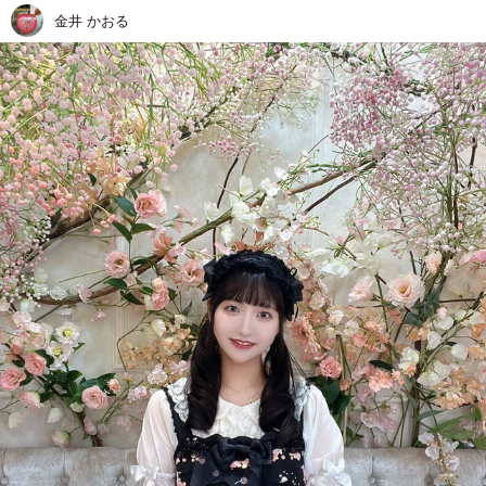
金井 かおる