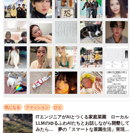
気になる
ファッション
ひと
ITエンジニアがAIとつくる家庭菜園 ローカル
LLMのゆるふわAIたちとお話しながら開墾して
みたら… 夢の「スマートな菜園生活」実現な