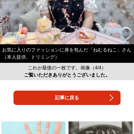
お気に入りのファッションに身を包んだ「ねむるねこ」さん
（本人提供、トリミング）
これが最後の一枚です。画像（4/4）
ご覧いただきありがとうございました。
記事に戻る