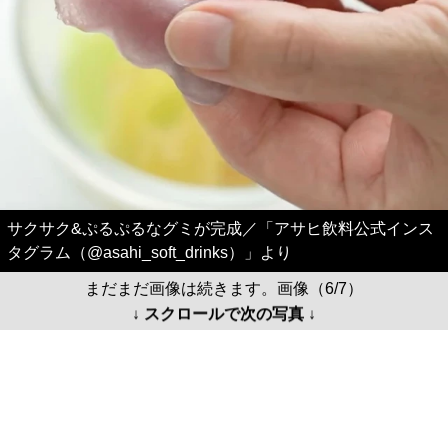
サクサク&ぷるぷるなグミが完成／「アサヒ飲料公式インス
タグラム（@asahi_soft_drinks）」より
まだまだ画像は続きます。画像（6/7）
↓ スクロールで次の写真 ↓