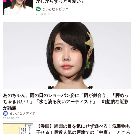
かしからずっと可愛い」
まいどなトピック
2026.08.07
あのちゃん、雨の日のショーパン姿に「雨が似合う」「脚めっ
ちゃきれい！」「水も滴る良いアーティスト」 幻想的な近影
が話題
まいどなメディア
2026.08.07
【漫画】周囲の目を気にせず遊べる！洗濯物も
干せる！最近人気の戸建ての「中庭」 ところ