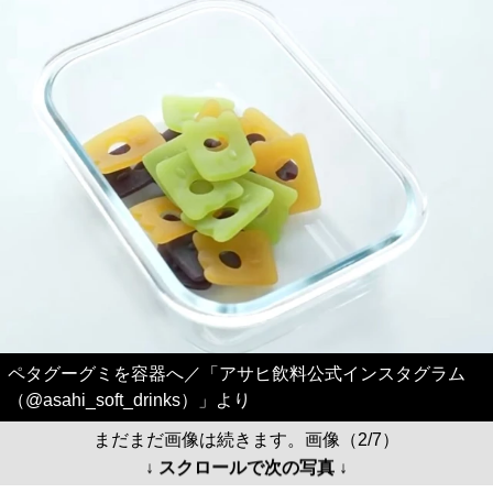
ペタグーグミを容器へ／「アサヒ飲料公式インスタグラム
（@asahi_soft_drinks）」より
まだまだ画像は続きます。画像（2/7）
↓ スクロールで次の写真 ↓