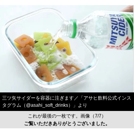
三ツ矢サイダーを容器に注ぎます／「アサヒ飲料公式インス
タグラム（@asahi_soft_drinks）」より
これが最後の一枚です。画像（7/7）
ご覧いただきありがとうございました。