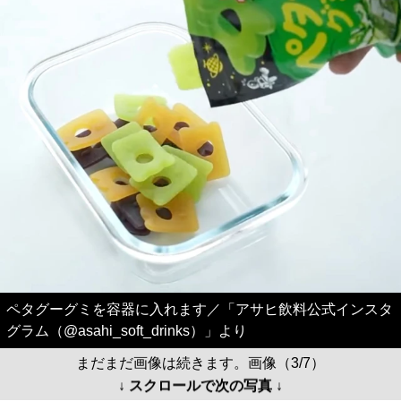
ペタグーグミを容器に入れます／「アサヒ飲料公式インスタ
グラム（@asahi_soft_drinks）」より
まだまだ画像は続きます。画像（3/7）
↓ スクロールで次の写真 ↓