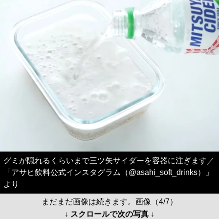
グミが隠れるくらいまで三ツ矢サイダーを容器に注ぎます／
「アサヒ飲料公式インスタグラム（@asahi_soft_drinks）」
より
まだまだ画像は続きます。画像（4/7）
↓ スクロールで次の写真 ↓