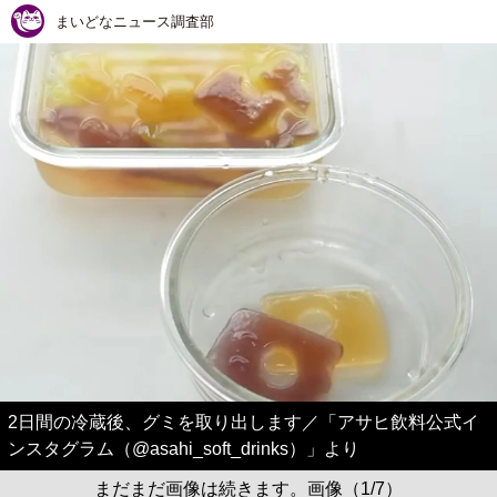
まいどなニュース調査部
2日間の冷蔵後、グミを取り出します／「アサヒ飲料公式イ
ンスタグラム（@asahi_soft_drinks）」より
まだまだ画像は続きます。画像（1/7）