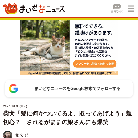
まいどなニュースをGoogle検索でフォローする
2024.10.03(Thu)
柴犬「髪に何かついてるよ、取ってあげよう」親
切心？ されるがままの娘さんにも爆笑
椎名 碧