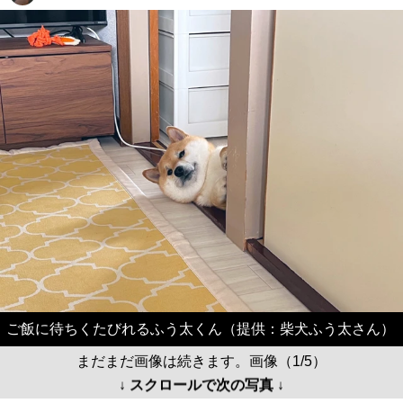
ご飯に待ちくたびれるふう太くん（提供：柴犬ふう太さん）
まだまだ画像は続きます。画像（1/5）
↓ スクロールで次の写真 ↓