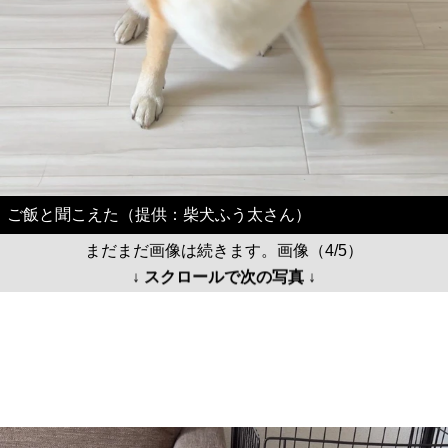
ご飯と聞こえた（提供：柴犬ふう太さん）
まだまだ画像は続きます。画像（4/5）
↓ スクロールで次の写真 ↓