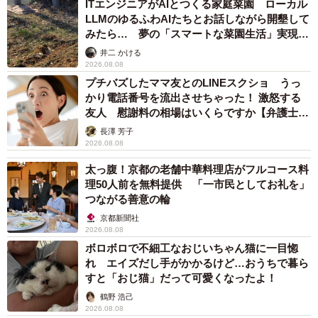
ITエンジニアがAIとつくる家庭菜園 ローカル
LLMのゆるふわAIたちとお話しながら開墾して
みたら… 夢の「スマートな菜園生活」実現な
るか
井二 かける
2026.08.08
プチバズしたママ友とのLINEスクショ うっ
かり電話番号を流出させちゃった！ 激怒する
友人 慰謝料の相場はいくらですか【弁護士が
解説】
長澤 芳子
2026.08.08
太っ腹！京都の老舗中華料理店がフルコース料
理50人前を無料提供 「一市民としてお礼を」
つながる善意の輪
京都新聞社
2026.08.08
ボロボロで不細工なおじいちゃん猫に一目惚
れ エイズだし手がかかるけど…おうちで暮ら
すと「おじ猫」だって可愛くなったよ！
鶴野 浩己
2026.08.08