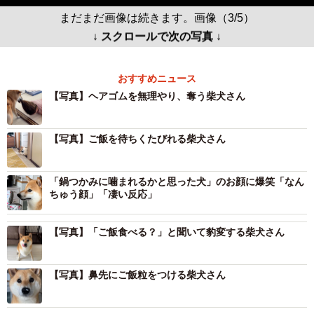
まだまだ画像は続きます。画像（3/5）
↓ スクロールで次の写真 ↓
おすすめニュース
【写真】ヘアゴムを無理やり、奪う柴犬さん
【写真】ご飯を待ちくたびれる柴犬さん
「鍋つかみに噛まれるかと思った犬」のお顔に爆笑「なん
ちゅう顔」「凄い反応」
【写真】「ご飯食べる？」と聞いて豹変する柴犬さん
【写真】鼻先にご飯粒をつける柴犬さん