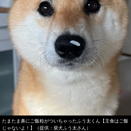
たまたま鼻にご飯粒がついちゃったふう太くん【主食はご飯
じゃないよ！】（提供：柴犬ふう太さん）