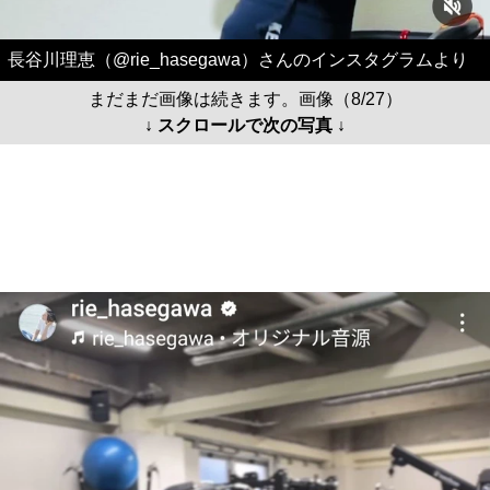
長谷川理恵（@rie_hasegawa）さんのインスタグラムより
まだまだ画像は続きます。画像（8/27）
↓ スクロールで次の写真 ↓