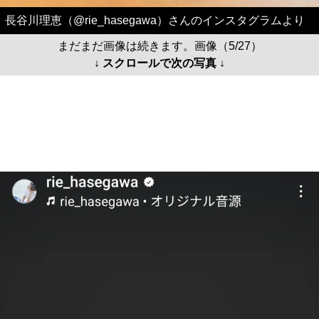
長谷川理恵（@rie_hasegawa）さんのインスタグラムより
まだまだ画像は続きます。画像（5/27）
↓ スクロールで次の写真 ↓