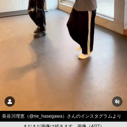
長谷川理恵（@rie_hasegawa）さんのインスタグラムより
まだまだ画像は続きます。画像（4/27）