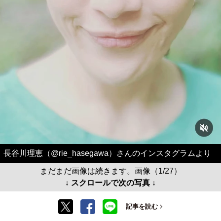
長谷川理恵（@rie_hasegawa）さんのインスタグラムより
まだまだ画像は続きます。画像（1/27）
↓ スクロールで次の写真 ↓
記事を読む