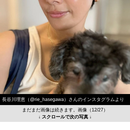
長谷川理恵（@rie_hasegawa）さんのインスタグラムより
まだまだ画像は続きます。画像（12/27）
↓ スクロールで次の写真 ↓