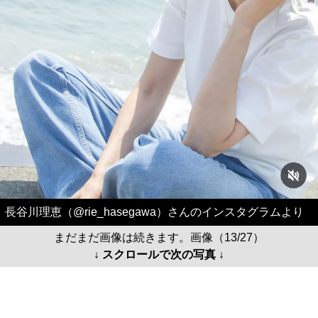
長谷川理恵（@rie_hasegawa）さんのインスタグラムより
まだまだ画像は続きます。画像（13/27）
↓ スクロールで次の写真 ↓