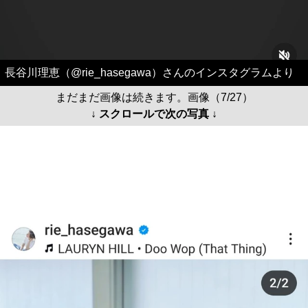
長谷川理恵（@rie_hasegawa）さんのインスタグラムより
まだまだ画像は続きます。画像（7/27）
↓ スクロールで次の写真 ↓