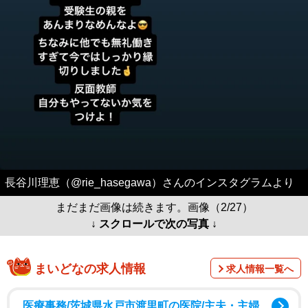
長谷川理恵（@rie_hasegawa）さんのインスタグラムより
まだまだ画像は続きます。画像（2/27）
↓ スクロールで次の写真 ↓
まいどなの求人情報
求人情報一覧へ
医療事務/茨城県水戸市渡里町の医院/主夫・主婦