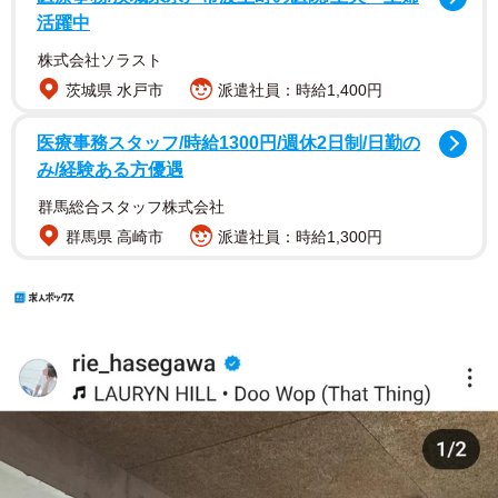
活躍中
株式会社ソラスト
茨城県 水戸市
派遣社員：時給1,400円
医療事務スタッフ/時給1300円/週休2日制/日勤の
み/経験ある方優遇
群馬総合スタッフ株式会社
群馬県 高崎市
派遣社員：時給1,300円