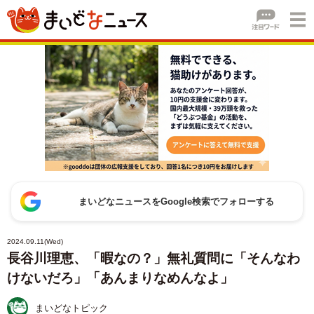
まいどなニュースをGoogle検索でフォローする
2024.09.11(Wed)
長谷川理恵、「暇なの？」無礼質問に「そんなわ
けないだろ」「あんまりなめんなよ」
まいどなトピック