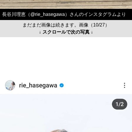
長谷川理恵（@rie_hasegawa）さんのインスタグラムより
まだまだ画像は続きます。画像（10/27）
↓ スクロールで次の写真 ↓