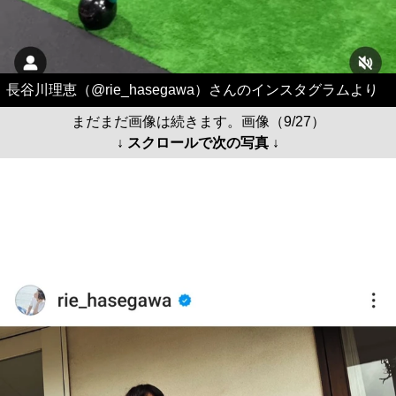
長谷川理恵（@rie_hasegawa）さんのインスタグラムより
まだまだ画像は続きます。画像（9/27）
↓ スクロールで次の写真 ↓