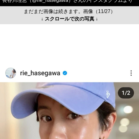
長谷川理恵（@rie_hasegawa）さんのインスタグラムより
まだまだ画像は続きます。画像（11/27）
↓ スクロールで次の写真 ↓