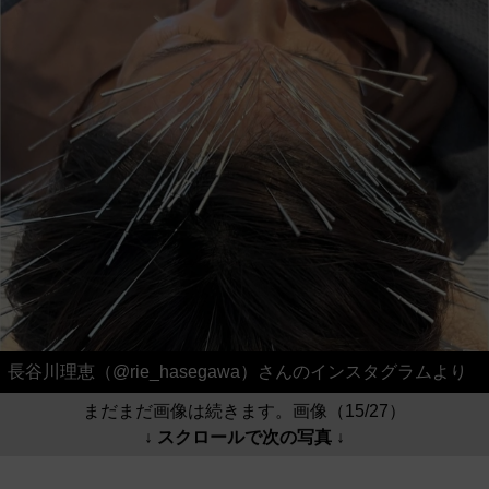
長谷川理恵（@rie_hasegawa）さんのインスタグラムより
まだまだ画像は続きます。画像（15/27）
↓ スクロールで次の写真 ↓