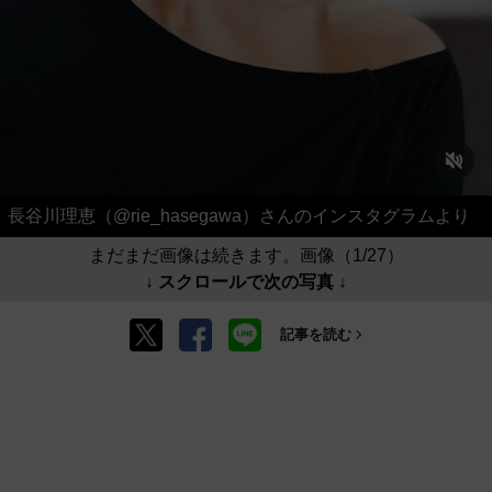
長谷川理恵（@rie_hasegawa）さんのインスタグラムより
まだまだ画像は続きます。画像（1/27）
↓ スクロールで次の写真 ↓
記事を読む