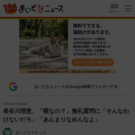
まいどなニュースをGoogle検索でフォローする
2024.09.11(Wed)
長谷川理恵、「暇なの？」無礼質問に「そんなわ
けないだろ」「あんまりなめんなよ」
まいどなトピック