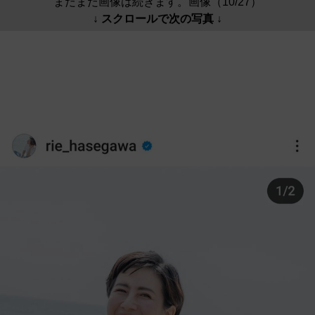
まだまだ画像は続きます。画像（10/27）
↓ スクロールで次の写真 ↓