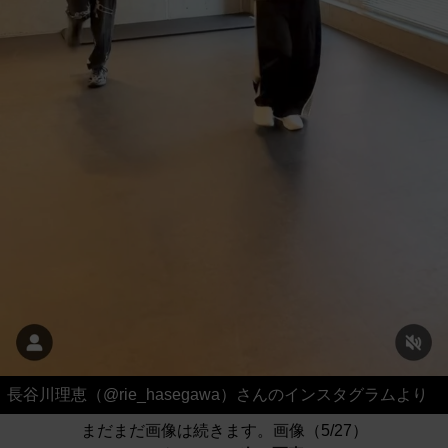
長谷川理恵（@rie_hasegawa）さんのインスタグラムより
まだまだ画像は続きます。画像（5/27）