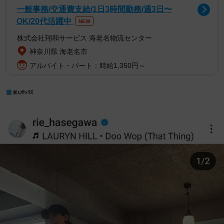
一般事務/交通費支給/1日3時間勤務/週3日〜
OK/20代活躍中
NEW
株式会社翔和サービス 海老名物流センター
神奈川県 海老名市
アルバイト・パート：時給1,350円～