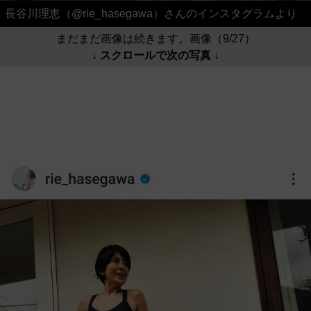
長谷川理恵（@rie_hasegawa）さんのインスタグラムより
まだまだ画像は続きます。画像（9/27）
↓ スクロールで次の写真 ↓