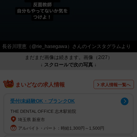
長谷川理恵（@rie_hasegawa）さんのインスタグラムより
まだまだ画像は続きます。画像（2/27）
↓ スクロールで次の写真 ↓
まいどなの求人情報
求人情報一覧へ
受付/未経験OK・ブランクOK
THE DENTAL OFFICE 志木駅前院
埼玉県 新座市
アルバイト・パート：時給1,300円～1,500円