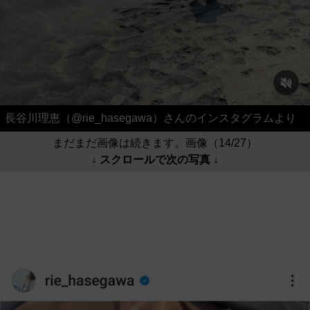
長谷川理恵（@rie_hasegawa）さんのインスタグラムより
まだまだ画像は続きます。画像（14/27）
↓ スクロールで次の写真 ↓