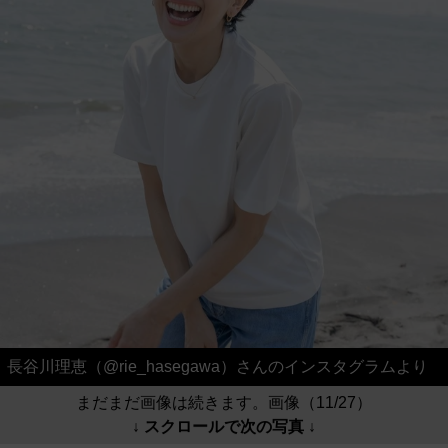
長谷川理恵（@rie_hasegawa）さんのインスタグラムより
まだまだ画像は続きます。画像（11/27）
↓ スクロールで次の写真 ↓