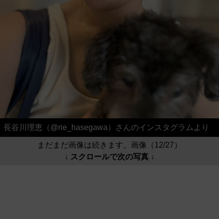
長谷川理恵（@rie_hasegawa）さんのインスタグラムより
まだまだ画像は続きます。画像（12/27）
↓ スクロールで次の写真 ↓