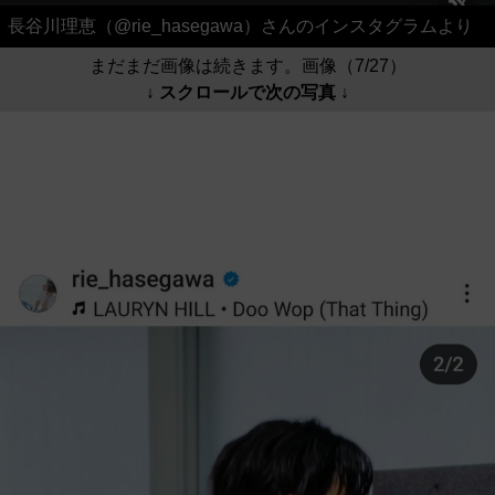
長谷川理恵（@rie_hasegawa）さんのインスタグラムより
まだまだ画像は続きます。画像（7/27）
↓ スクロールで次の写真 ↓