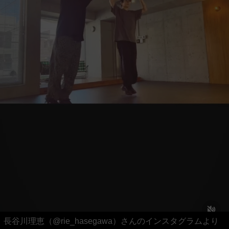
長谷川理恵（@rie_hasegawa）さんのインスタグラムより