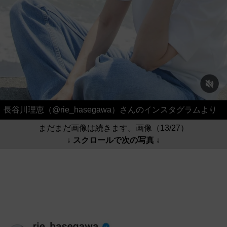
長谷川理恵（@rie_hasegawa）さんのインスタグラムより
まだまだ画像は続きます。画像（13/27）
↓ スクロールで次の写真 ↓