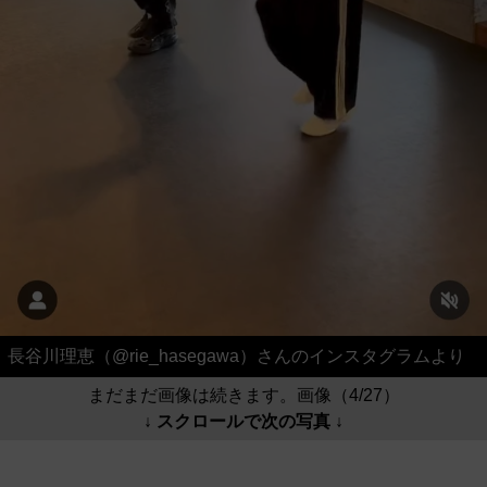
長谷川理恵（@rie_hasegawa）さんのインスタグラムより
まだまだ画像は続きます。画像（4/27）
↓ スクロールで次の写真 ↓