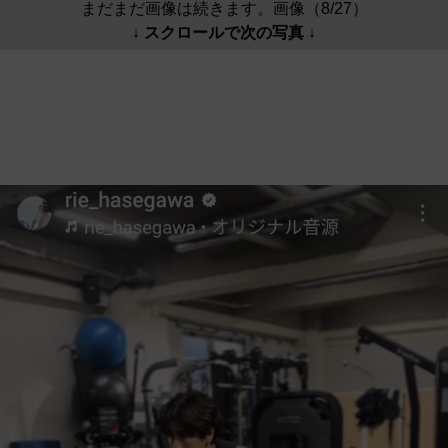
まだまだ画像は続きます。画像（8/27）
↓ スクロールで次の写真 ↓