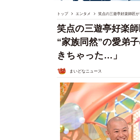
トップ
エンタメ
笑点の三遊亭好楽師匠が
笑点の三遊亭好楽師
“家族同然”の愛弟
きちゃった…」
まいどなニュース