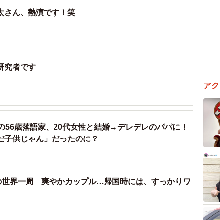
太さん、熱演です！笑
研究者です
アク
の56歳落語家、20代女性と結婚→デレデレのパパに！
だ子供じゃん」だったのに？
間の世界一周 爽やかカップル…帰国時には、すっかりワ