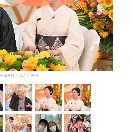
三遊亭ぽん太さん夫婦