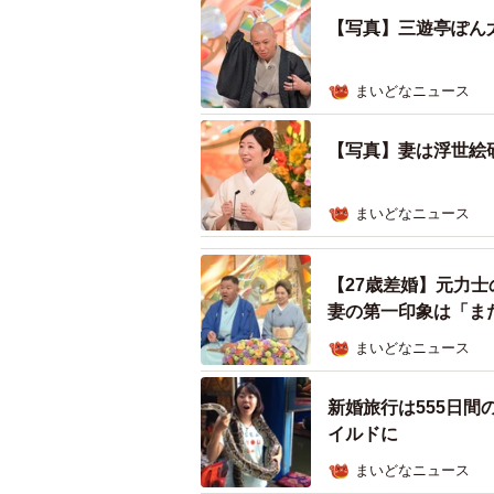
【写真】三遊亭ぽん
まいどなニュース
【写真】妻は浮世絵
まいどなニュース
【27歳差婚】元力士
妻の第一印象は「ま
まいどなニュース
新婚旅行は555日
イルドに
まいどなニュース