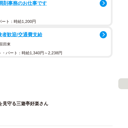
る調剤事務のお仕事です
ート：時給1,200円
験者歓迎/交通費支給
荏田東
・パート：時給1,340円～2,238円
を見守る三遊亭好楽さん