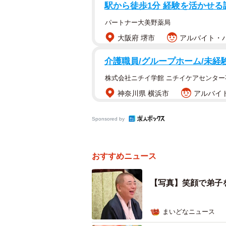
駅から徒歩1分 経験を活かせ
パートナー大美野薬局
大阪府 堺市
アルバイト・パ
介護職員/グループホーム/未経
株式会社ニチイ学館 ニチイケアセンター
神奈川県 横浜市
アルバイト
Sponsored by
おすすめニュース
【写真】笑顔で弟子
まいどなニュース