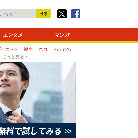
エンタメ
マンガ
ダイエット
観光
ネコ
のりもの
もっと見る