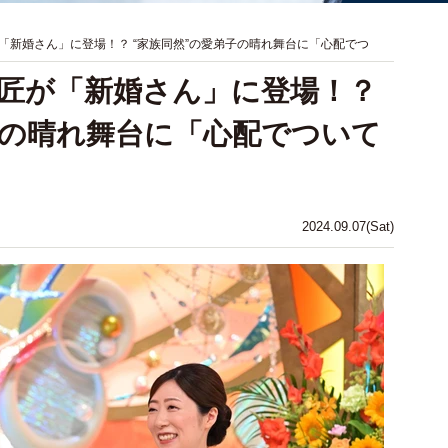
「新婚さん」に登場！？ “家族同然”の愛弟子の晴れ舞台に「心配でつ
匠が「新婚さん」に登場！？
子の晴れ舞台に「心配でついて
2024.09.07(Sat)