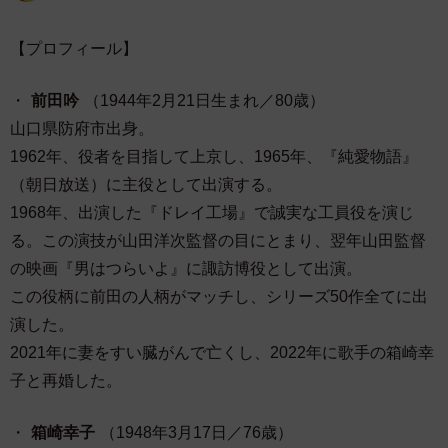
【プロフィール】
・
前田吟
（1944年2月21日生まれ／80歳）
山口県防府市出身。
1962年、役者を目指して上京し、1965年、『純愛物語』
（朝日放送）に主役として出演する。
1968年、出演した『ドレイ工場』で誠実な工員役を演じ
る。この演技が山田洋次監督の目にとまり、翌年山田監督
の映画『男はつらいよ』に諏訪博役として出演。
この役柄に前田の人柄がマッチし、シリーズ50作全てに出
演した。
2021年に妻をすい臓がんで亡くし、2022年に歌手の箱崎幸
子と再婚した。
・
箱崎幸子
（1948年3月17日／76歳）