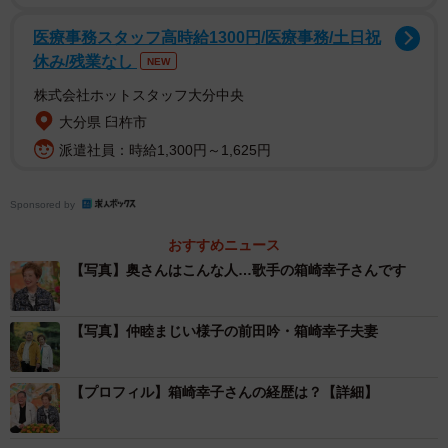
医療事務スタッフ高時給1300円/医療事務/土日祝
休み/残業なし
NEW
株式会社ホットスタッフ大分中央
大分県 臼杵市
派遣社員：時給1,300円～1,625円
Sponsored by
おすすめニュース
【写真】奥さんはこんな人…歌手の箱崎幸子さんです
【写真】仲睦まじい様子の前田吟・箱崎幸子夫妻
【プロフィル】箱崎幸子さんの経歴は？【詳細】