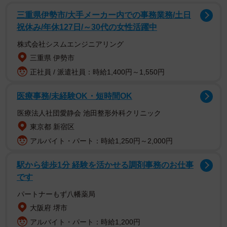
三重県伊勢市/大手メーカー内での事務業務/土日
祝休み/年休127日/～30代の女性活躍中
株式会社シスムエンジニアリング
三重県 伊勢市
正社員 / 派遣社員：時給1,400円～1,550円
医療事務/未経験OK・短時間OK
医療法人社団愛静会 池田整形外科クリニック
東京都 新宿区
アルバイト・パート：時給1,250円～2,000円
駅から徒歩1分 経験を活かせる調剤事務のお仕事
です
パートナーもず八幡薬局
大阪府 堺市
アルバイト・パート：時給1,200円