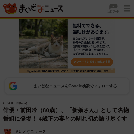
まいどなニュースをGoogle検索でフォローする
2024.09.09(Mon)
俳優・前田吟（80歳）、「新婚さん」として名物
番組に登場！ 4歳下の妻との馴れ初め語り尽くす
まいどなニュース