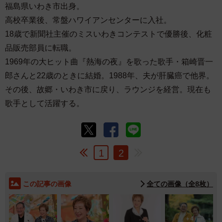
福島県いわき市出身。
高校卒業後、常盤ハワイアンセンターに入社。
18歳で新聞社主催のミスいわきコンテストで優勝後、化粧
品販売部員に転職。
1969年の大ヒット曲『熱海の夜』を歌った歌手・箱崎晋一
郎さんと22歳のときに結婚。1988年、夫が肝臓癌で他界。
その後、故郷・いわき市に戻り、ラウンジを経営。現在も
歌手として活躍する。
1
2
この記事の画像
全ての画像（全8枚）
4