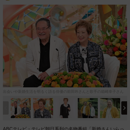
出会いや新婚生活を明るく語る俳優の前田吟さんと歌手の箱崎幸子さん
ABCテレビ・テレビ朝日系列の名物番組「新婚さんいらっ