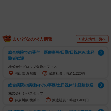
は！？
まいどなの求人情報
求人情報一覧へ
総合病院での受付・医療事務/日勤/日祝休み/未経
験者歓迎
株式会社グロップ倉敷オフィス
岡山県 倉敷市
派遣社員：時給1,220円
総合病院の病棟内での事務/土日祝休/未経験歓迎
株式会社シバスタッフ
神奈川県 横浜市
派遣社員：時給1,400円