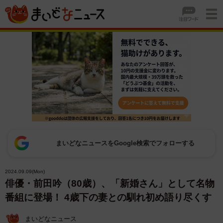
まいどなニュースをGoogle検索でフォローする
2024.09.09(Mon)
俳優・前田吟（80歳）、「新婚さん」として名物
番組に登場！ 4歳下の妻との馴れ初め語り尽くす
まいどなニュース