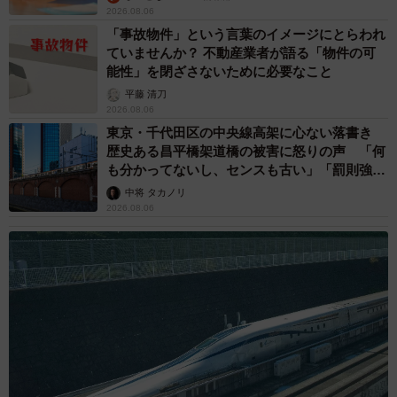
2026.08.06
「事故物件」という言葉のイメージにとらわれ
ていませんか？ 不動産業者が語る「物件の可
能性」を閉ざさないために必要なこと
平藤 清刀
2026.08.06
東京・千代田区の中央線高架に心ない落書き
歴史ある昌平橋架道橋の被害に怒りの声 「何
も分かってないし、センスも古い」「罰則強化
して」
中将 タカノリ
2026.08.06