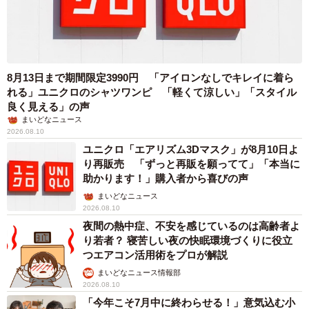
8月13日まで期間限定3990円 「アイロンなしでキレイに着ら
れる」ユニクロのシャツワンピ 「軽くて涼しい」「スタイル
良く見える」の声
まいどなニュース
2026.08.10
ユニクロ「エアリズム3Dマスク」が8月10日よ
り再販売 「ずっと再販を願ってて」「本当に
助かります！」購入者から喜びの声
まいどなニュース
2026.08.10
夜間の熱中症、不安を感じているのは高齢者よ
り若者？ 寝苦しい夜の快眠環境づくりに役立
つエアコン活用術をプロが解説
まいどなニュース情報部
2026.08.10
「今年こそ7月中に終わらせる！」意気込む小