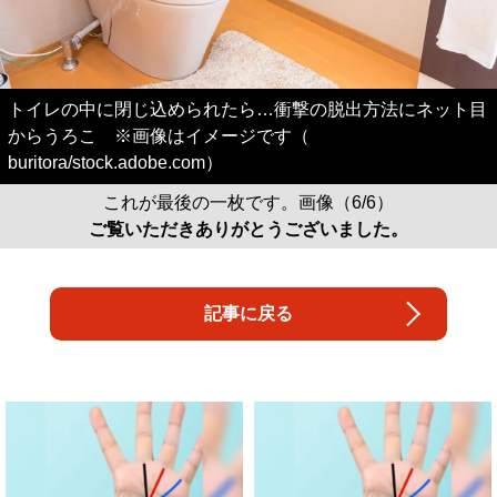
トイレの中に閉じ込められたら…衝撃の脱出方法にネット目
からうろこ ※画像はイメージです（
buritora/stock.adobe.com）
これが最後の一枚です。画像（6/6）
ご覧いただきありがとうございました。
記事に戻る