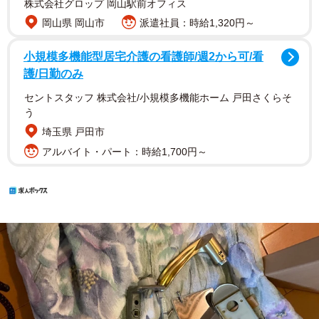
株式会社グロップ 岡山駅前オフィス
岡山県 岡山市
派遣社員：時給1,320円～
小規模多機能型居宅介護の看護師/週2から可/看
護/日勤のみ
セントスタッフ 株式会社/小規模多機能ホーム 戸田さくらそ
う
埼玉県 戸田市
アルバイト・パート：時給1,700円～