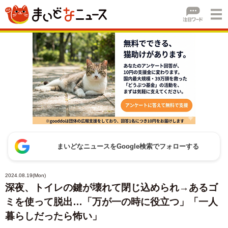
まいどなニュースをGoogle検索でフォローする
2024.08.19(Mon)
深夜、トイレの鍵が壊れて閉じ込められ→あるゴ
ミを使って脱出…「万が一の時に役立つ」「一人
暮らしだったら怖い」