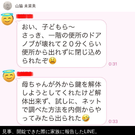
山脇 未菜美
見事、開錠できた際に家族に報告したLINE。