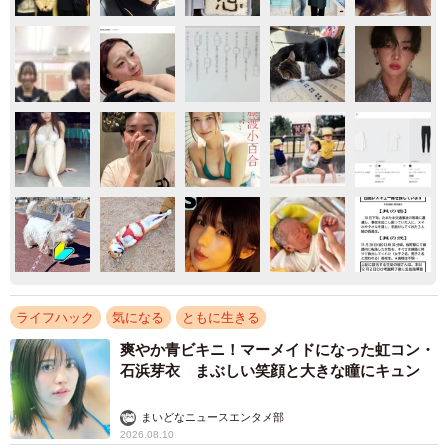
ライフハック
気になる
ともに生きる
爽やか青ビキニ！マーメイドになった虹コン・
石浜芽衣 まぶしい笑顔と大きな瞳にキュン
まいどなニュースエンタメ部
2026.08.10