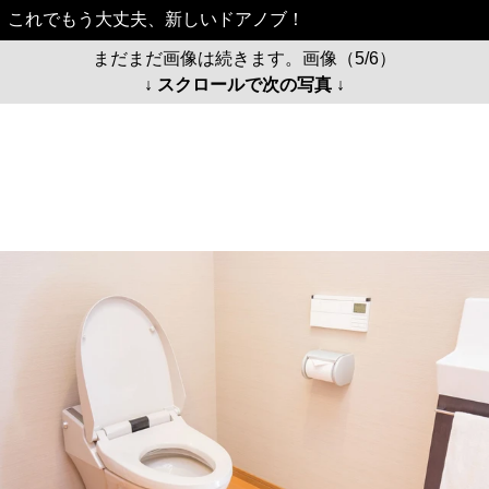
これでもう大丈夫、新しいドアノブ！
まだまだ画像は続きます。画像（5/6）
↓ スクロールで次の写真 ↓