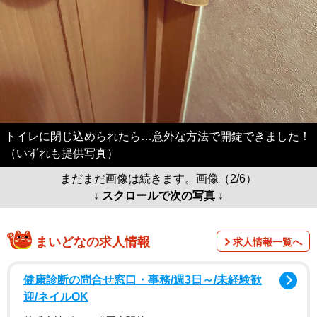
トイレに閉じ込められたら…意外な方法で開錠できました！
（いずれも提供写真）
まだまだ画像は続きます。画像（2/6）
↓ スクロールで次の写真 ↓
まいどなの求人情報
求人情報一覧へ
健康診断の問合せ窓口・事務/週3日～/未経験歓
迎/ネイルOK