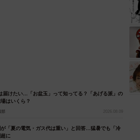
は届けたい…「お盆玉」って知ってる？「あげる派」の
相場はいくら？
報部
2026.08.09
割が「夏の電気・ガス代は重い」と回答…猛暑でも「冷
割超に