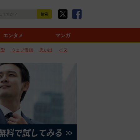
エンタメ
マンガ
恋愛
ウェブ漫画
思い出
イヌ