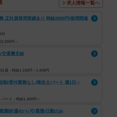
報
求人情報一覧へ
 正社員登用実績あり 時給2000円/採用関連
会社
2,000円～
/交通費支給
遣社員：時給1,150円～1,438円
当制/受付業務なし/衛生士パート 週1日～
パート：時給1,400円～
護師/週4から可/看護/日勤のみ