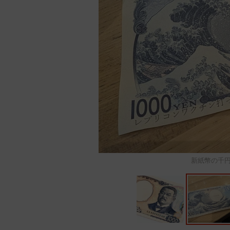
新紙幣の千円