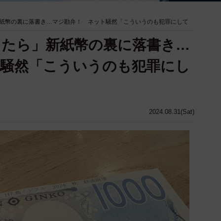
新紙幣の裏に落書き…マジ勘弁！ ネット騒然「こういうのも犯罪にして
したら」新紙幣の裏に落書き…
ト騒然「こういうのも犯罪にし
2024.08.31(Sat)