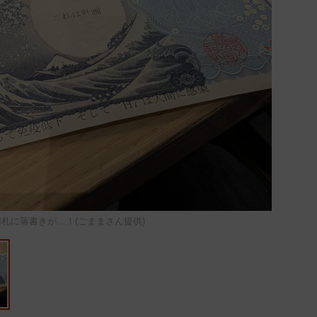
札に落書きが…！(ごままさん提供)