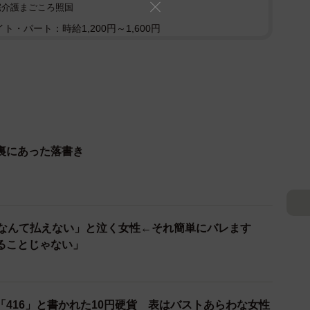
宅介護まごころ照国
ト・パート：時給1,200円～1,600円
裏にあった落書き
円なんて払えない」と泣く女性←それ簡単にバレます
ることじゃない」
416」と書かれた10円硬貨 表はバストあらわな女性