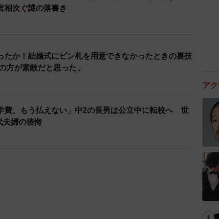
言相次ぐ謎の落書き
ったか！結婚式にピン札を用意できなかったときの裏技
この方が素敵だと思った」
アク
学費、もう払えない」中2の長男は公立中に転校へ 世
0代夫婦の後悔