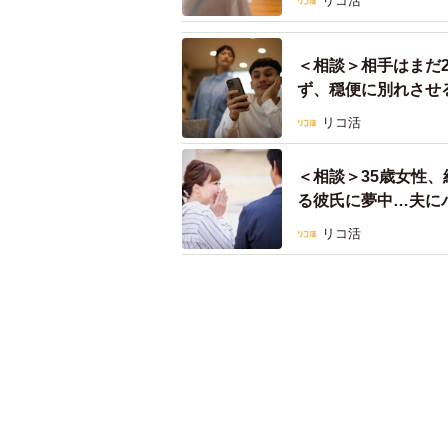
リコ活
＜相談＞相手はまだ
ず、穏便に別れさせ
バイス】
リコ活
＜相談＞35歳女性
る彼氏に夢中…夫に
こさんがアドバイス
リコ活