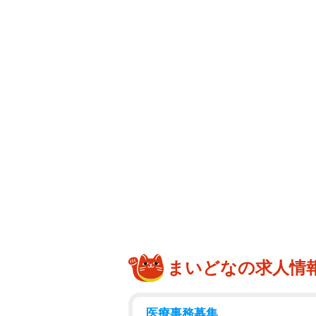
まいどなの求人情
医療事務募集