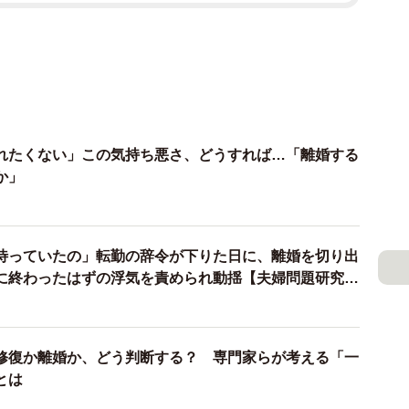
れたくない」この気持ち悪さ、どうすれば…「離婚する
か」
待っていたの」転勤の辞令が下りた日に、離婚を切り出
に終わったはずの浮気を責められ動揺【夫婦問題研究
がアドバイス】
修復か離婚か、どう判断する？ 専門家らが考える「一
とは