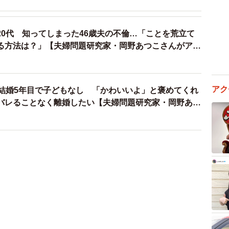
20代 知ってしまった46歳夫の不倫…「ことを荒立て
る方法は？」【夫婦問題研究家・岡野あつこさんがアド
アク
、結婚5年目で子どもなし 「かわいいよ」と褒めてくれ
バレることなく離婚したい【夫婦問題研究家・岡野あつ
】