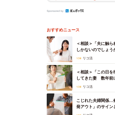
Sponsored by
おすすめニュース
＜相談＞「夫に触ら
しかないのでしょう
リコ活
＜相談＞「この日を
してきた妻 数年前
家・岡野あつこさん
リコ活
こじれた夫婦関係…
発アウト」のサイン