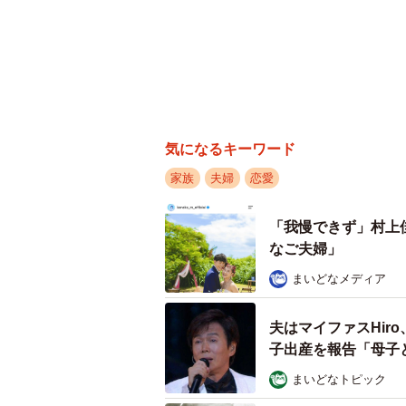
気になるキーワード
家族
夫婦
恋愛
「我慢できず」村上
なご夫婦」
まいどなメディア
夫はマイファスHir
子出産を報告「母子
まいどなトピック