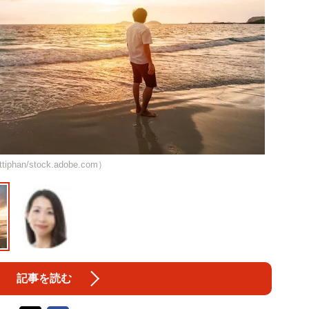
ttiphan/stock.adobe.com）
記事を読む