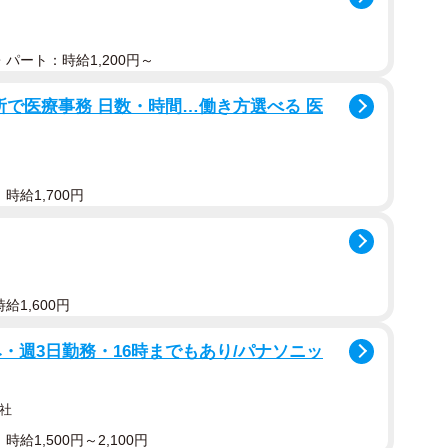
パート：時給1,200円～
所で医療事務 日数・時間…働き方選べる 医
時給1,700円
給1,600円
・週3日勤務・16時までもあり/パナソニッ
社
給1,500円～2,100円