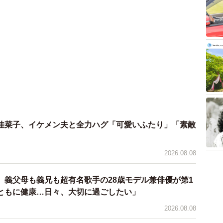
佳菜子、イケメン夫と全力ハグ「可愛いふたり」「素敵
2026.08.08
o、義父母も義兄も超有名歌手の28歳モデル兼俳優が第1
ともに健康…日々、大切に過ごしたい」
2026.08.08