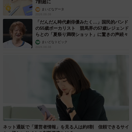
7割超に
まいどなデータ
2026.08.08
「だんだん時代劇俳優みたく…」国民的バンド
の55歳ボーカリスト 競馬界の57歳レジェンド
らとの「夏祭り満喫ショット」に驚きの声続々
まいどなトピック
2026.08.08
ネット通販で「運営者情報」を見る人は約8割 信頼できるサイ