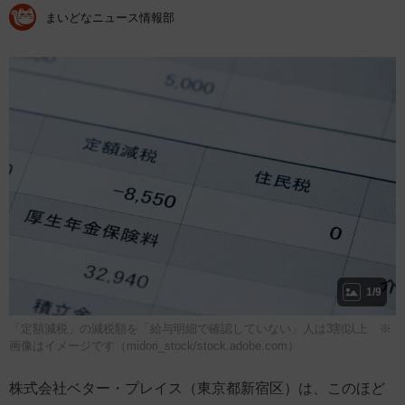
まいどなニュース情報部
1/9
「定額減税」の減税額を「給与明細で確認していない」人は3割以上 ※
画像はイメージです（midori_stock/stock.adobe.com）
株式会社ベター・プレイス（東京都新宿区）は、このほど