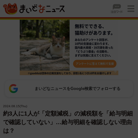
まいどなニュースをGoogle検索でフォローする
2024.08.15(Thu)
約3人に1人が「定額減税」の減税額を「給与明細
で確認していない」…給与明細を確認しない理由
は？