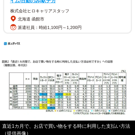
イム/日勤のみ/駅チカ
株式会社ヒロキャリアスタッフ
北海道 函館市
派遣社員：時給1,100円～1,200円
直近1カ月で、お店で買い物をする時に利用した支払い方法
（提供画像）