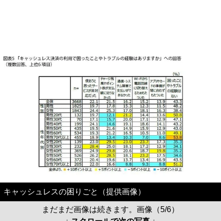
キャッシュレスの困りごと（提供画像）
まだまだ画像は続きます。画像（5/6）