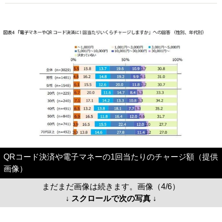
QRコード決済や電子マネーの1回当たりのチャージ額（提供
画像）
まだまだ画像は続きます。画像（4/6）
↓ スクロールで次の写真 ↓