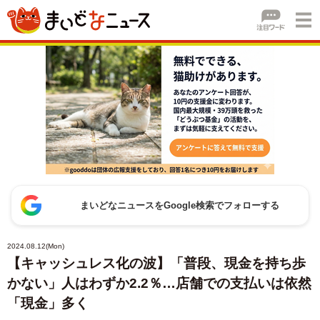
まいどなニュースをGoogle検索でフォローする
2024.08.12(Mon)
【キャッシュレス化の波】「普段、現金を持ち歩
かない」人はわずか2.2％…店舗での支払いは依然
「現金」多く