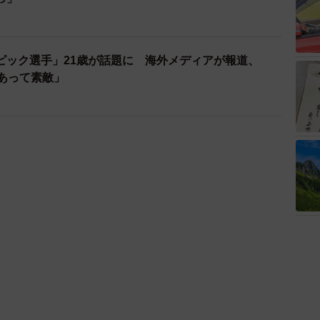
ピック選手」21歳が話題に 海外メディアが報道、
もあって素敵」