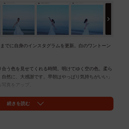
日までに自身のインスタグラムを更新。白のワントーン
り合う色を見せてくれる時間。明けてゆく空の色。柔ら
。自然に、大感謝です。早朝はやっぱり気持ちがいい」
る写真をアップ。
めたコーディネートには「そのまま写真集出せそうなく
続きを読む
つまでも天使のようです」「真奈美さんの無垢なイメージ
メントが投稿されています。