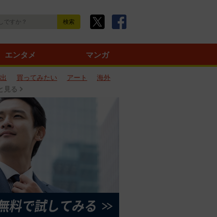
エンタメ
マンガ
出
買ってみたい
アート
海外
と見る