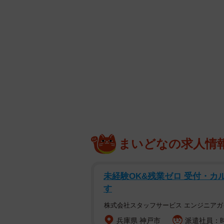
まいどなの求人情
未経験OK&残業ゼロ 受付・カ
す
株式会社スタッフサービス エンジニアガ
兵庫県 神戸市
派遣社員：時