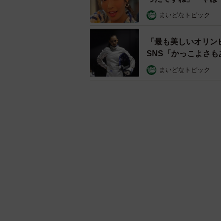
まいどなトピック
「最も美しいオリン
SNS「かっこよさ
まいどなトピック