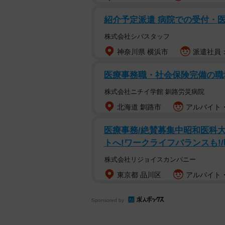
紹介予定派遣 病院での受付・
株式会社シバスタッフ
神奈川県 横浜市
派遣社員：
医療事務職・社会保険完備の職
株式会社ニチイ学館 釧路労災病院
北海道 釧路市
アルバイト・
医療事務/絶賛募集中昭和医科
トへ!ワークライフバランスも!/時
株式会社リジョイスカンパニー
東京都 品川区
アルバイト・
Sponsored by