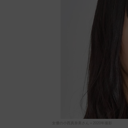
女優の小西真奈美さん＝2020年撮影