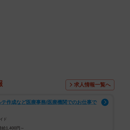
報
求人情報一覧へ
ルテ作成など医療事務/医療機関でのお仕事で
イド
給1,400円～