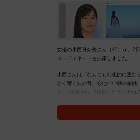
女優の小西真奈美さん（45）が、7
コーディネートを披露しました。
小西さんは「なんとも幻想的に重な
かく響く波の音。心地いい砂の感触
と、早朝の浜辺で撮影したと思われ
タンクトップとスカートの白でまと
らい素敵な景色 素敵な笑顔」「い
にぴったり！」など、ファンからコ