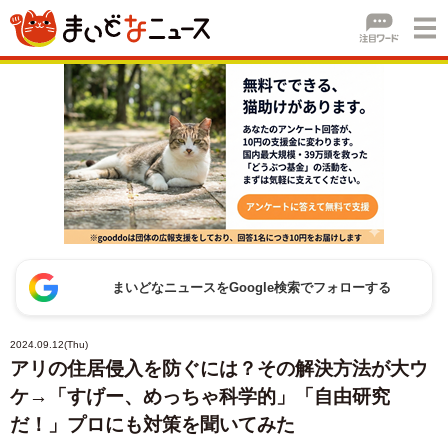
まいどなニュースをGoogle検索でフォローする
2024.09.12(Thu)
アリの住居侵入を防ぐには？その解決方法が大ウ
ケ→「すげー、めっちゃ科学的」「自由研究
だ！」プロにも対策を聞いてみた