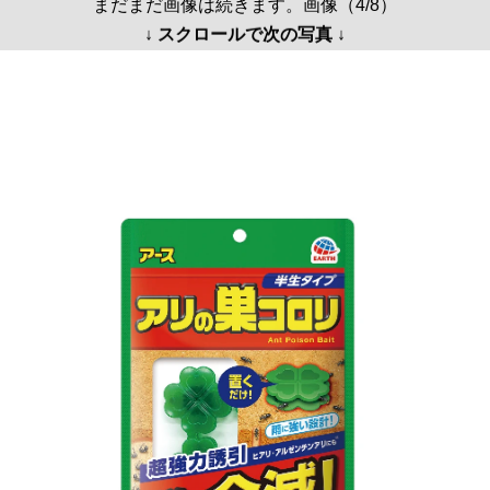
まだまだ画像は続きます。画像（4/8）
↓ スクロールで次の写真 ↓