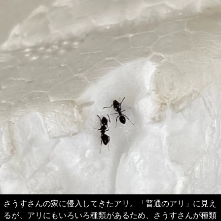
さうすさんの家に侵入してきたアリ。「普通のアリ」に見え
るが、アリにもいろいろ種類があるため、さうすさんが種類