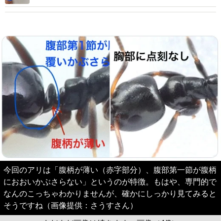
今回のアリは「腹柄が薄い（赤字部分）、腹部第一節が腹柄
におおいかぶさらない」というのが特徴。もはや、専門的で
なんのこっちゃわかりませんが、確かにしっかり見てみると
そうですね（画像提供：さうすさん）