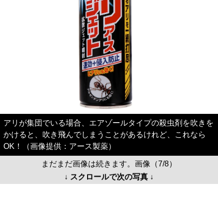
アリが集団でいる場合、エアゾールタイプの殺虫剤を吹きを
かけると、吹き飛んでしまうことがあるけれど、これなら
OK！（画像提供：アース製薬）
まだまだ画像は続きます。画像（7/8）
↓ スクロールで次の写真 ↓