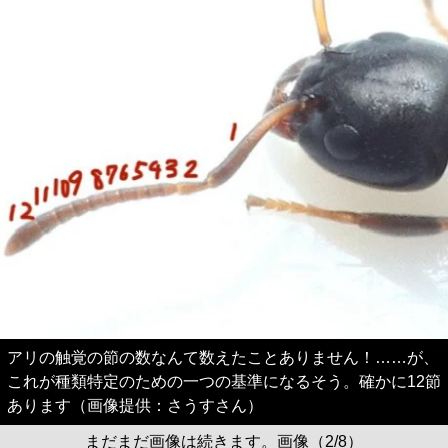
アリの触覚の節の数なんて数えたことありません！……が、
これが種類特定のための一つの基準になるそう。確かに12節
あります（画像提供：さうすさん）
まだまだ画像は続きます。画像（2/8）