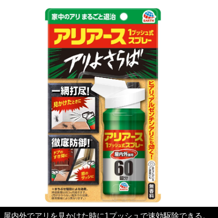
屋内外でアリを見かけた時に1プッシュで速効駆除できる。