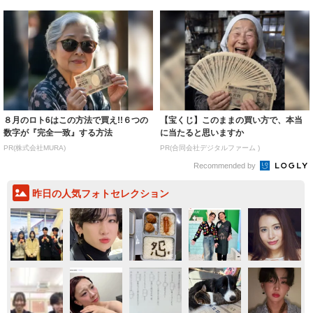
８月のロト6はこの方法で買え!!６つの
【宝くじ】このままの買い方で、本当
数字が『完全一致』する方法
に当たると思いますか
PR(株式会社MURA)
PR(合同会社デジタルファーム )
Recommended by
昨日の人気フォトセレクション