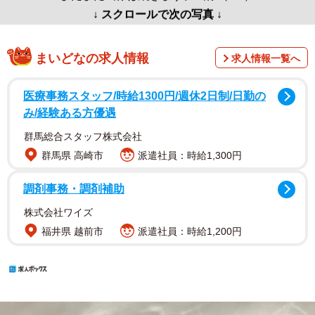
↓ スクロールで次の写真 ↓
まいどなの求人情報
求人情報一覧へ
医療事務スタッフ/時給1300円/週休2日制/日勤の
み/経験ある方優遇
群馬総合スタッフ株式会社
群馬県 高崎市
派遣社員：時給1,300円
調剤事務・調剤補助
株式会社ワイズ
福井県 越前市
派遣社員：時給1,200円