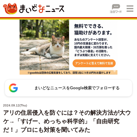
まいどなニュースをGoogle検索でフォローする
2024.09.12(Thu)
アリの住居侵入を防ぐには？その解決方法が大ウ
ケ→「すげー、めっちゃ科学的」「自由研究
だ！」プロにも対策を聞いてみた