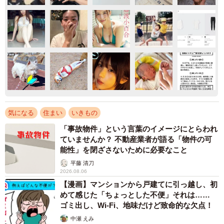
気になる
住まい
いきもの
「事故物件」という言葉のイメージにとらわれ
ていませんか？ 不動産業者が語る「物件の可
能性」を閉ざさないために必要なこと
平藤 清刀
2026.08.06
【漫画】マンションから戸建てに引っ越し、初
めて感じた「ちょっとした不便」それは……
ゴミ出し、Wi-Fi、地味だけど致命的な欠点！
中瀬 えみ