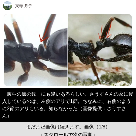
東寺 月子
「腹柄の節の数」にも違いあるらしい。さうすさんの家に侵
入しているのは、左側のアリで1節。ちなみに、右側のよう
に2節のアリもいる。知らなかった（画像提供：さうすさ
ん）
まだまだ画像は続きます。画像（1/8）
↓ スクロールで次の写真 ↓