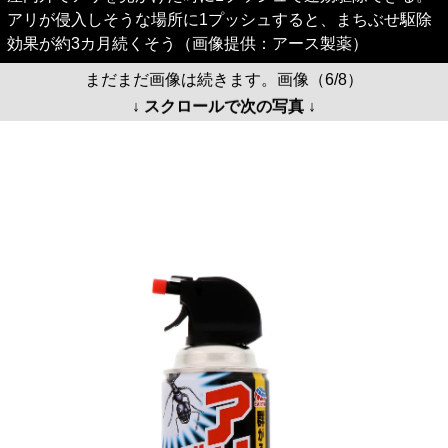
アリが侵入しそうな場所に1プッシュすると、まちぶせ駆除
効果が約3カ月続くそう（画像提供：アース製薬）
まだまだ画像は続きます。画像（6/8）
↓ スクロールで次の写真 ↓