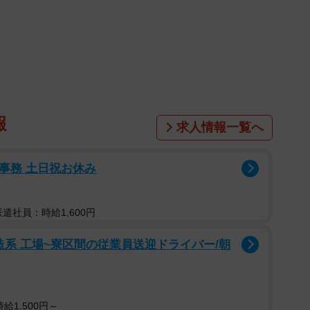
報
求人情報一覧へ
付事務 土日祝お休み
派遣社員：時給1,600円
造系 工場~寮区間の従業員送迎ドライバー/朝
給1,500円～