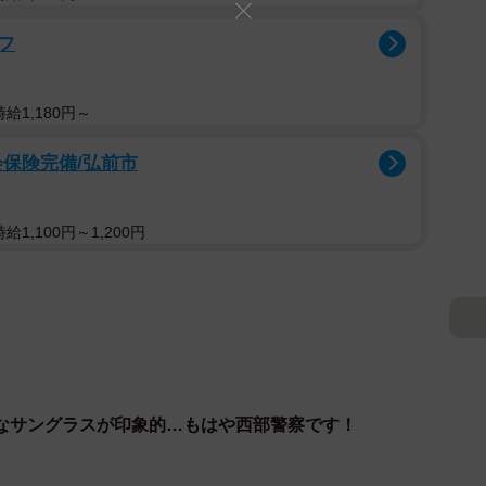
フ
給1,180円～
会保険完備/弘前市
1,100円～1,200円
なサングラスが印象的…もはや西部警察です！