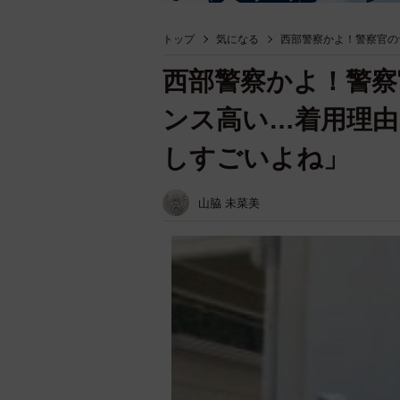
トップ
気になる
西部警察かよ！警察官の
西部警察かよ！警
ンス高い…着用理由
しすごいよね」
山脇 未菜美