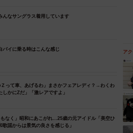
みんなサングラス着用しています
白バイに乗る時はこんな感じ
アク
のＺって車、あげるわ」まさかフェアレディ？→わくわ
たしかにZだ」「激レアですよ」
もなく」昭和にあこがれ…25歳の元アイドル「美空ひ
和歌謡からは景気の良さを感じる」