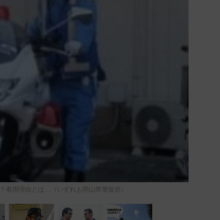
？着用理由とは…（いずれも岡山県警提供）