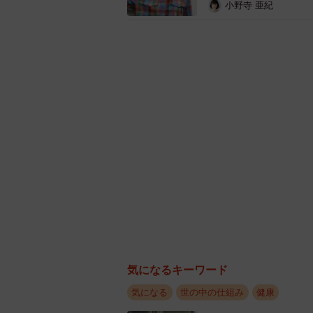
小野寺 亜紀
気になるキーワード
気になる
世の中の仕組み
健康