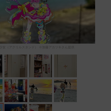
少女（アクリルスタンド） ※加藤アカツキさん提供