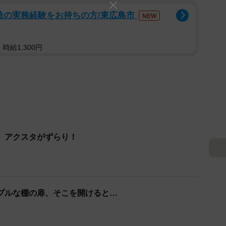
造の実務経験をお持ちの方/東広島市
NEW
時給1,300円
、アクスタがずらり！
）
プルな棚の扉、そこを開けると…
）