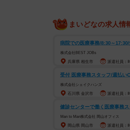
まいどなの求人情
病院での医療事務/8:30～17:30
株式会社BEST JOBs
兵庫県 相生市
派遣社員：時給
受付 医療事務スタッフ/週払いO
株式会社シェイクハンズ
石川県 金沢市
派遣社員：時給
健診センターで働く医療事務ス
Man to Man株式会社 岡山オフィス
岡山県 岡山市
派遣社員：時