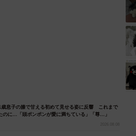
 1歳息子の膝で甘える初めて見せる姿に反響 これまで
たのに…「頭ポンポンが愛に満ちている」「尊…」
2026.08.08