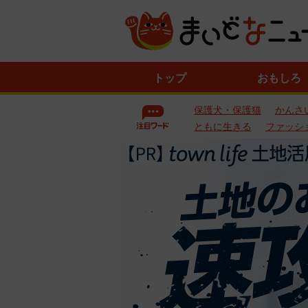
ニ
トップ
おもしろ
ュ
ー
保護犬・保護猫
かんさ
ス
一
ともに生きる
ファッシ
覧