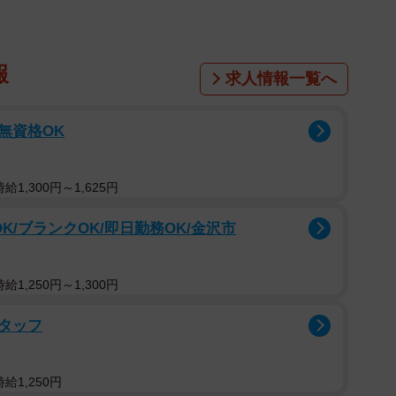
報
求人情報一覧へ
/無資格OK
1,300円～1,625円
K/ブランクOK/即日勤務OK/金沢市
1,250円～1,300円
タッフ
給1,250円