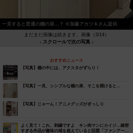
一見すると普通の棚の扉…？ ※加藤アカツキさん提供
まだまだ画像は続きます。画像（3/14）
↓ スクロールで次の写真 ↓
おすすめニュース
【写真】棚の中には、アクスタがずらり！
【写真】一見、シンプルな棚の扉、そこを開けると…
【写真】じゃーん！アニメグッズがぎっしり
よく見て！これ、刺繍ですよ キン肉マンにカイジ…緻密
すぎる作品が趣味の域を超えていると話題「ファンアート