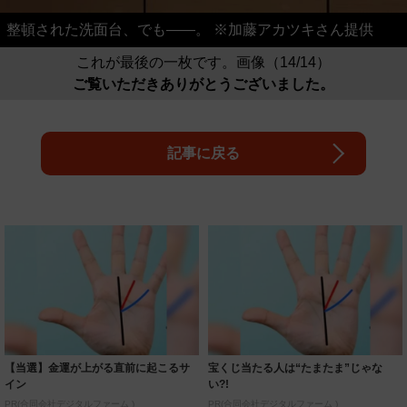
整頓された洗面台、でも――。 ※加藤アカツキさん提供
これが最後の一枚です。画像（14/14）
ご覧いただきありがとうございました。
記事に戻る
【当選】金運が上がる直前に起こるサ
宝くじ当たる人は“たまたま”じゃな
イン
い?!
PR(合同会社デジタルファーム )
PR(合同会社デジタルファーム )