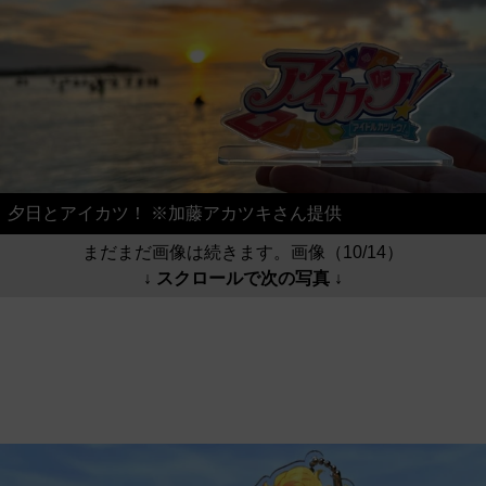
夕日とアイカツ！ ※加藤アカツキさん提供
まだまだ画像は続きます。画像（10/14）
↓ スクロールで次の写真 ↓