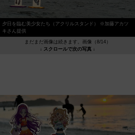
夕日を臨む美少女たち（アクリルスタンド） ※加藤アカツ
キさん提供
まだまだ画像は続きます。画像（8/14）
↓ スクロールで次の写真 ↓