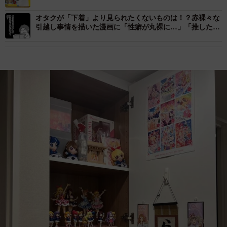
の一環で」
オタクが「下着」より見られたくないものは！？赤裸々な
引越し事情を描いた漫画に「性癖が丸裸に…」「推したち
で激重」と共感の声