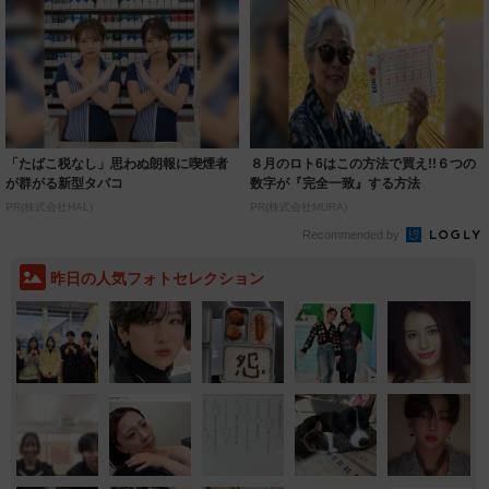
「たばこ税なし」思わぬ朗報に喫煙者
８月のロト6はこの方法で買え!!６つの
が群がる新型タバコ
数字が『完全一致』する方法
PR(株式会社HAL)
PR(株式会社MURA)
Recommended by
昨日の人気フォトセレクション