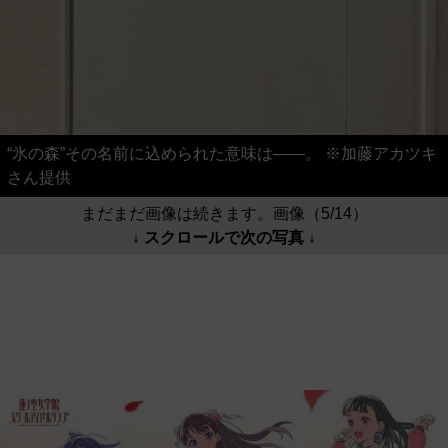
“氷の森”その名前に込められた意味は――。 ※加藤アカツキ
さん提供
まだまだ画像は続きます。画像（5/14）
↓ スクロールで次の写真 ↓