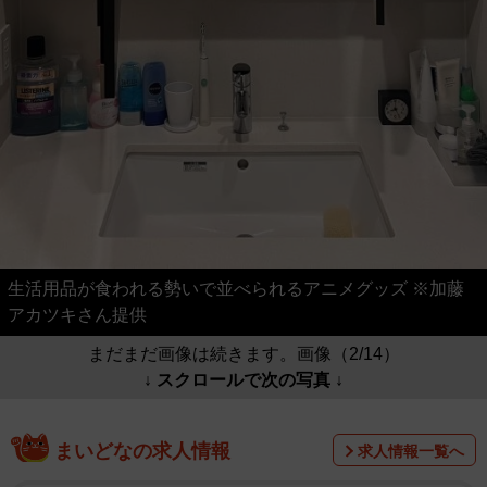
生活用品が食われる勢いで並べられるアニメグッズ ※加藤
アカツキさん提供
まだまだ画像は続きます。画像（2/14）
↓ スクロールで次の写真 ↓
まいどなの求人情報
求人情報一覧へ