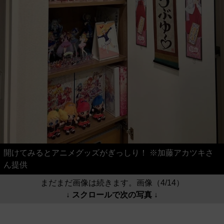
開けてみるとアニメグッズがぎっしり！ ※加藤アカツキさ
ん提供
まだまだ画像は続きます。画像（4/14）
↓ スクロールで次の写真 ↓