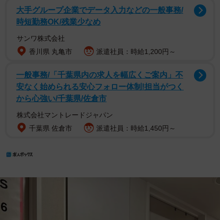
大手グループ企業でデータ入力などの一般事務/
時短勤務OK/残業少なめ
サンワ株式会社
香川県 丸亀市
派遣社員：時給1,200円～
一般事務/「千葉県内の求人を幅広くご案内」不
安なく始められる安心フォロー体制!担当がつく
から心強い/千葉県/佐倉市
株式会社マントレードジャパン
千葉県 佐倉市
派遣社員：時給1,450円～