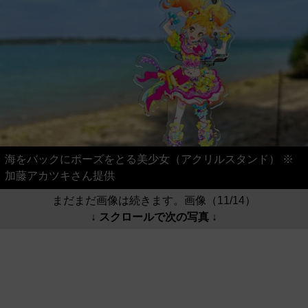
海をバックにポーズをとる美少女（アクリルスタンド） ※
加藤アカツキさん提供
まだまだ画像は続きます。画像（11/14）
↓ スクロールで次の写真 ↓