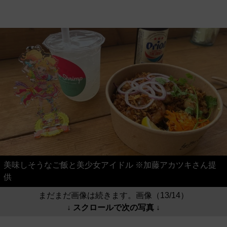
美味しそうなご飯と美少女アイドル ※加藤アカツキさん提
供
まだまだ画像は続きます。画像（13/14）
↓ スクロールで次の写真 ↓