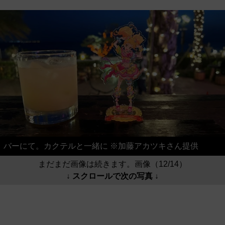
バーにて。カクテルと一緒に ※加藤アカツキさん提供
まだまだ画像は続きます。画像（12/14）
↓ スクロールで次の写真 ↓