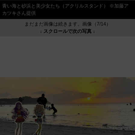
青い海と砂浜と美少女たち（アクリルスタンド） ※加藤ア
カツキさん提供
まだまだ画像は続きます。画像（7/14）
↓ スクロールで次の写真 ↓