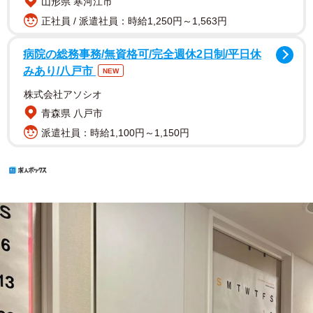
山形県 寒河江市
正社員 / 派遣社員：時給1,250円～1,563円
病院の総務事務/無資格可/完全週休2日制/平日休
みあり/八戸市
NEW
株式会社アソシオ
青森県 八戸市
派遣社員：時給1,100円～1,150円