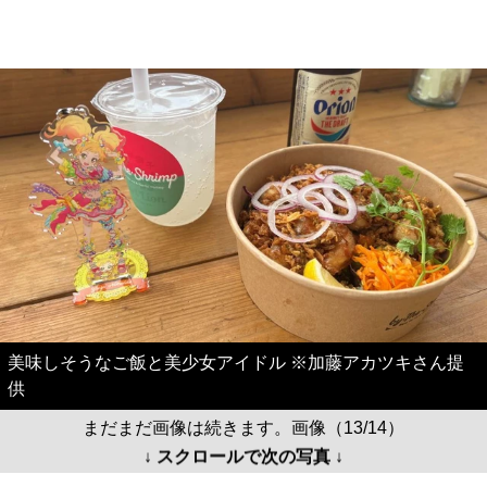
美味しそうなご飯と美少女アイドル ※加藤アカツキさん提
供
まだまだ画像は続きます。画像（13/14）
↓ スクロールで次の写真 ↓