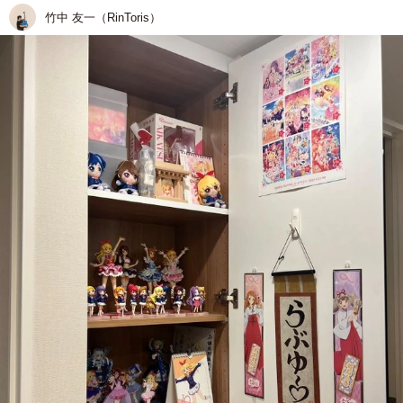
竹中 友一（RinToris）