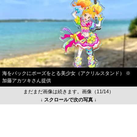
海をバックにポーズをとる美少女（アクリルスタンド） ※
加藤アカツキさん提供
まだまだ画像は続きます。画像（11/14）
↓ スクロールで次の写真 ↓