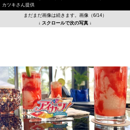
カツキさん提供
まだまだ画像は続きます。画像（6/14）
↓ スクロールで次の写真 ↓