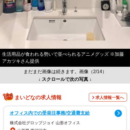
生活用品が食われる勢いで並べられるアニメグッズ ※加藤
アカツキさん提供
まだまだ画像は続きます。画像（2/14）
↓ スクロールで次の写真 ↓
まいどなの求人情報
求人情報一覧へ
オフィス内での受発注事務/交通費支給
株式会社グロップジョイ 山形オフィス