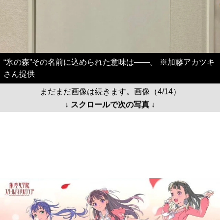
“氷の森”その名前に込められた意味は――。 ※加藤アカツキ
さん提供
まだまだ画像は続きます。画像（4/14）
↓ スクロールで次の写真 ↓