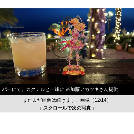
バーにて。カクテルと一緒に ※加藤アカツキさん提供
まだまだ画像は続きます。画像（12/14）
↓ スクロールで次の写真 ↓