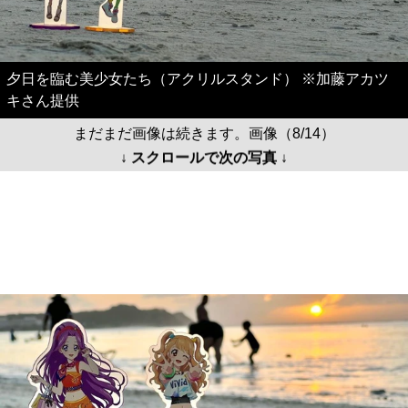
夕日を臨む美少女たち（アクリルスタンド） ※加藤アカツ
キさん提供
まだまだ画像は続きます。画像（8/14）
↓ スクロールで次の写真 ↓