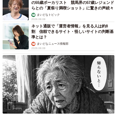
の55歳ボーカリスト 競馬界の57歳レジェンド
らとの「夏祭り満喫ショット」に驚きの声続々
まいどなトピック
2026.08.08
ネット通販で「運営者情報」を見る人は約8
割 信頼できるサイト・怪しいサイトの判断基
準とは？
まいどなニュース情報部
2026.08.08