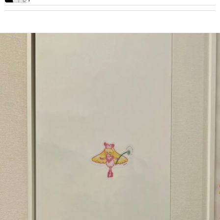
で激重」と共感の声