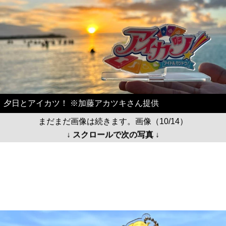
夕日とアイカツ！ ※加藤アカツキさん提供
まだまだ画像は続きます。画像（10/14）
↓ スクロールで次の写真 ↓