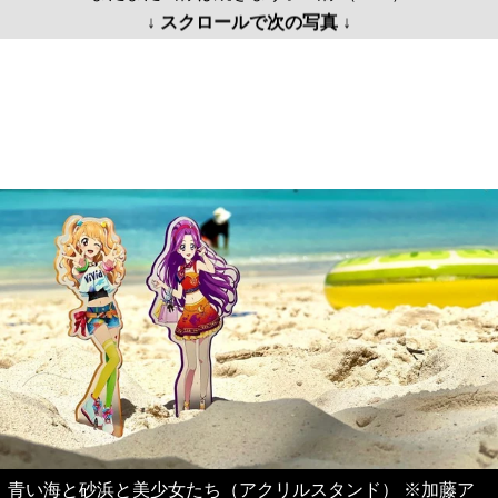
↓ スクロールで次の写真 ↓
青い海と砂浜と美少女たち（アクリルスタンド） ※加藤ア