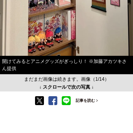
開けてみるとアニメグッズがぎっしり！ ※加藤アカツキさ
ん提供
まだまだ画像は続きます。画像（1/14）
↓ スクロールで次の写真 ↓
記事を読む