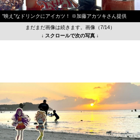
“映え”なドリンクにアイカツ！ ※加藤アカツキさん提供
まだまだ画像は続きます。画像（7/14）
↓ スクロールで次の写真 ↓