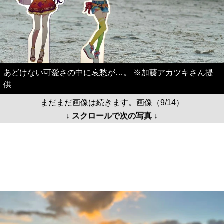
あどけない可愛さの中に哀愁が…。 ※加藤アカツキさん提
供
まだまだ画像は続きます。画像（9/14）
↓ スクロールで次の写真 ↓