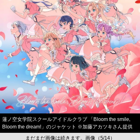
蓮ノ空女学院スクールアイドルクラブ 「Bloom the smile,
Bloom the dream!」のジャケット ※加藤アカツキさん提供
まだまだ画像は続きます。画像（5/14）