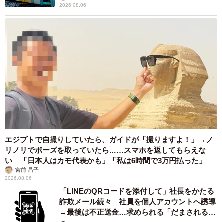
2026.08.06
エジプトで自撮りしていたら、ガイドが「撮りますよ！」→ノ
リノリでポーズを取っていたら……スマホを返してもらえな
い 「日本人はカモ代表かも」「私は6時間で3万円払った」
宮前 晶子
2026.08.06
「LINEのQRコードを添付して」社長をかたる
詐欺メール続々 社員を個人アカウントへ誘導
→最後は不正送金…求められる「だまされる前