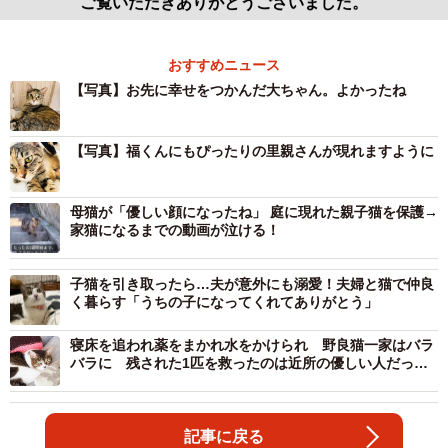
ご覧いただきありがとうございました。
おすすめニュース
【写真】お先に幸せをつかんだ大ちゃん。よかったね
【写真】福くんにもぴったりの里親さんが現れますように
母猫が「優しい顔になったね」 庭に現れた親子猫を保護→
家猫になるまでの動画が泣ける！
子猫を引き取ったら…夫が意外にも溺愛！夫婦と猫で仲良
く暮らす「うちの子になってくれてありがとう」
寝床を追われ薬をまかれ水をかけられ 野良猫一家はバラ
バラに 残された1匹を救ったのは近所の優しい人だっ
た
記事に戻る