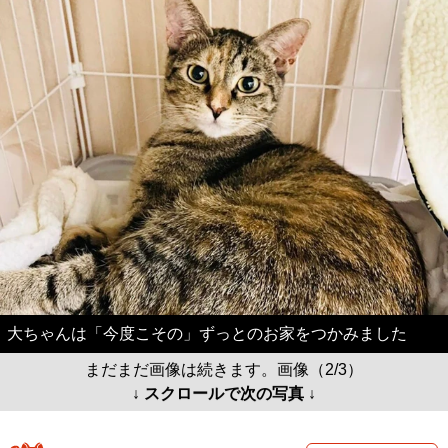
大ちゃんは「今度こその」ずっとのお家をつかみました
まだまだ画像は続きます。画像（2/3）
↓ スクロールで次の写真 ↓