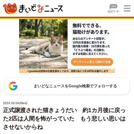
まいどなニュースをGoogle検索でフォローする
2024.09.04(Wed)
正式譲渡された猫きょうだい 約1カ月後に戻っ
た2匹は人間を怖がっていた もう悲しい思いは
させないからね