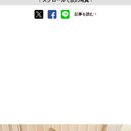
↓ スクロールで次の写真 ↓
記事を読む