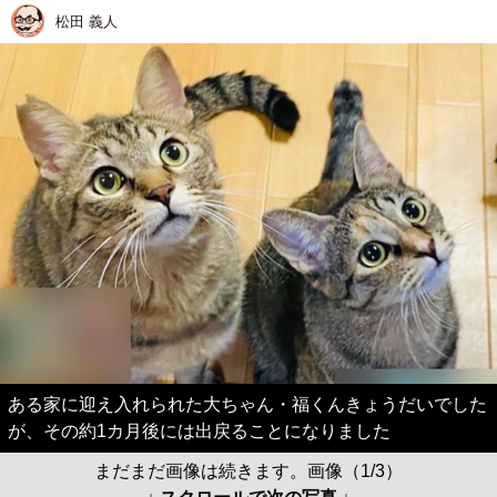
松田 義人
ある家に迎え入れられた大ちゃん・福くんきょうだいでした
が、その約1カ月後には出戻ることになりました
まだまだ画像は続きます。画像（1/3）