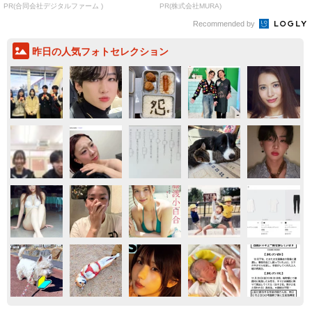
PR(合同会社デジタルファーム )
PR(株式会社MURA)
Recommended by
昨日の人気フォトセレクション