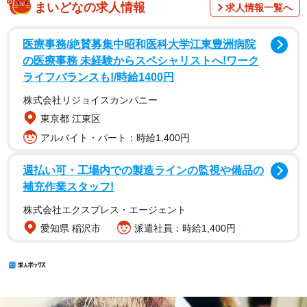
まいどなの求人情報
求人情報一覧へ
医療事務/絶賛募集中昭和医科大学江東豊洲病院
の医療事務 未経験からスペシャリストへ!ワーク
ライフバランスも!/時給1400円
株式会社リジョイスカンパニー
東京都 江東区
アルバイト・パート：時給1,400円
週払い可・工場内での製造ラインの監視や備品の
補充作業スタッフ!
株式会社エクスプレス・エージェント
愛知県 稲沢市
派遣社員：時給1,400円