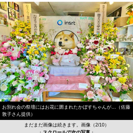
お別れ会の祭壇にはお花に囲まれたかぼすちゃんが…（佐藤
敦子さん提供）
まだまだ画像は続きます。画像（2/10）
↓ スクロールで次の写真 ↓