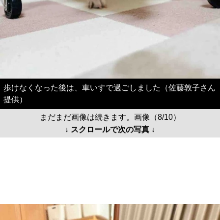
歩けなくなった後は、車いすで過ごしました（佐藤敦子さん
提供）
まだまだ画像は続きます。画像（8/10）
↓ スクロールで次の写真 ↓