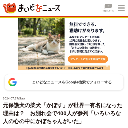
まいどなニュースをGoogle検索でフォローする
2024.07.27(Sat)
元保護犬の柴犬「かぼす」が世界一有名になった
理由は？ お別れ会で400人が参列「いろいろな
人の心の中にかぼちゃんがいた」