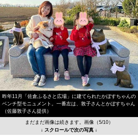
昨年11月「佐倉ふるさと広場」に建てられたかぼすちゃんの
ベンチ型モニュメント。一番左は、敦子さんとかぼすちゃん
（佐藤敦子さん提供）
まだまだ画像は続きます。画像（5/10）
↓ スクロールで次の写真 ↓