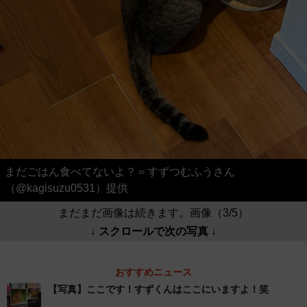
まだごはん食べてないよ？＝すずつむふうさん
（@kagisuzu0531）提供
まだまだ画像は続きます。画像（3/5）
↓ スクロールで次の写真 ↓
おすすめニュース
【写真】ここです！すずくんはここにいますよ！笑