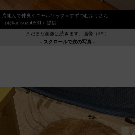
肩組んで仲良くニャルソック＝すずつむふうさん
（@kagisuzu0531）提供
まだまだ画像は続きます。画像（4/5）
↓ スクロールで次の写真 ↓