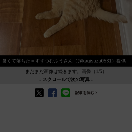
暑くて落ちた＝すずつむふうさん（@kagisuzu0531）提供
まだまだ画像は続きます。画像（1/5）
↓ スクロールで次の写真 ↓
記事を読む