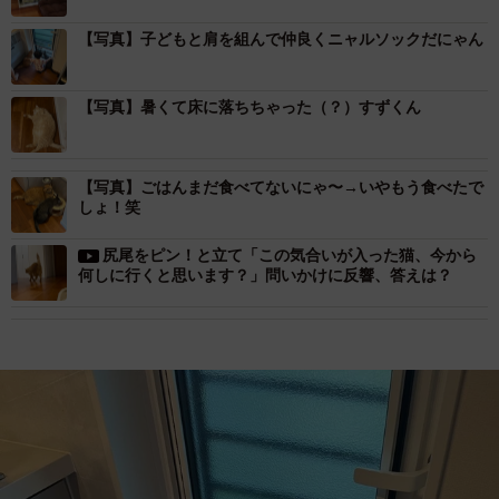
【写真】子どもと肩を組んで仲良くニャルソックだにゃん
【写真】暑くて床に落ちちゃった（？）すずくん
【写真】ごはんまだ食べてないにゃ〜→いやもう食べたで
しょ！笑
尻尾をピン！と立て「この気合いが入った猫、今から
何しに行くと思います？」問いかけに反響、答えは？