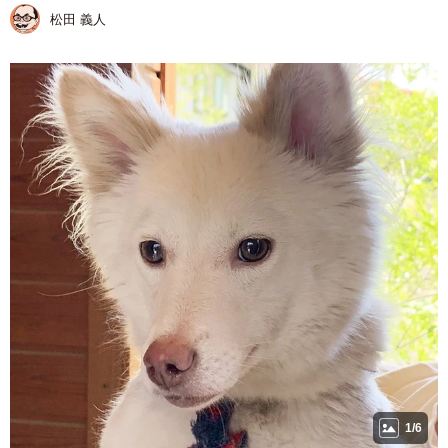
松田 義人
1/6