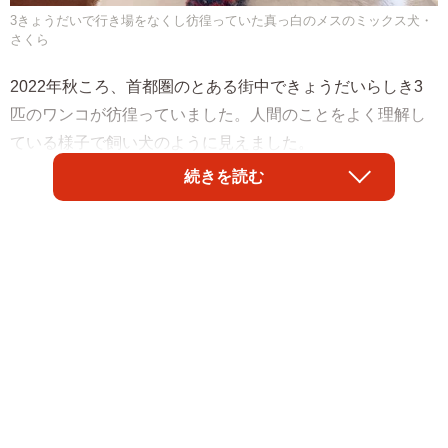
3きょうだいで行き場をなくし彷徨っていた真っ白のメスのミックス犬・
さくら
2022年秋ころ、首都圏のとある街中できょうだいらしき3
匹のワンコが彷徨っていました。人間のことをよく理解し
ている様子で飼い犬のように見えました。
続きを読む
最もおとなしくビビリだったのがメスのさくら。保護当
時、推定年齢3〜5歳ほどでした。