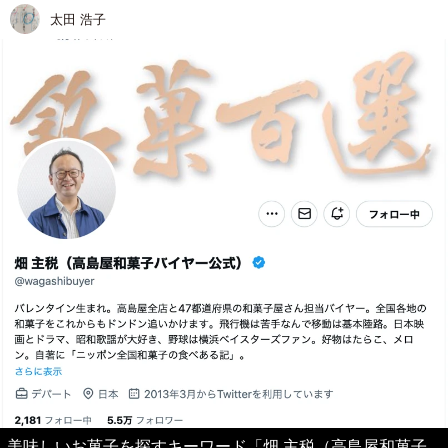
太田 浩子
美味しいお菓子を探すキーワード「畑 主税（高島屋和菓子