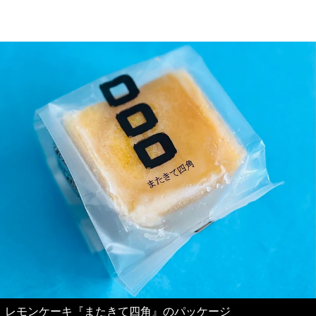
レモンケーキ『またきて四角』のパッケージ