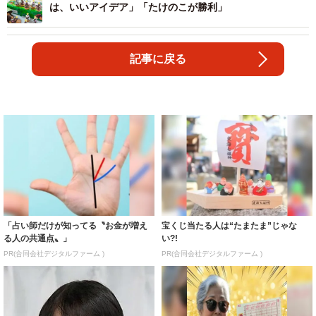
は、いいアイデア」「たけのこが勝利」
記事に戻る
「占い師だけが知ってる〝お金が増え
宝くじ当たる人は“たまたま”じゃな
る人の共通点〟」
い?!
PR(合同会社デジタルファーム )
PR(合同会社デジタルファーム )