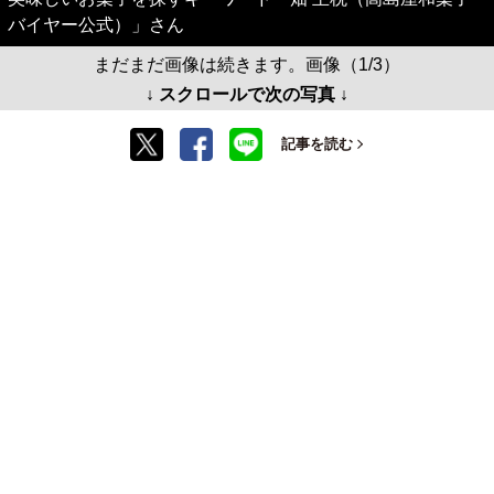
バイヤー公式）」さん
まだまだ画像は続きます。画像（1/3）
↓ スクロールで次の写真 ↓
記事を読む