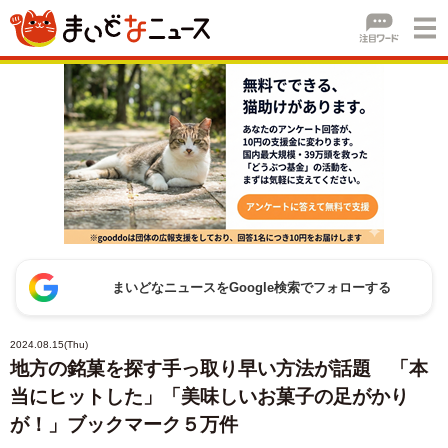
まいどなニュースをGoogle検索でフォローする
2024.08.15(Thu)
地方の銘菓を探す手っ取り早い方法が話題 「本
当にヒットした」「美味しいお菓子の足がかり
が！」ブックマーク５万件