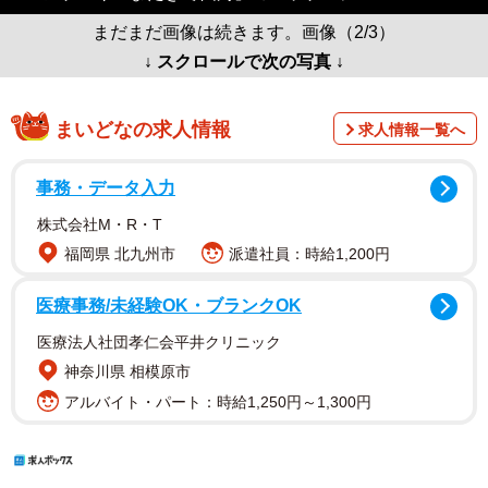
まだまだ画像は続きます。画像（2/3）
↓ スクロールで次の写真 ↓
まいどなの求人情報
求人情報一覧へ
事務・データ入力
株式会社M・R・T
福岡県 北九州市
派遣社員：時給1,200円
医療事務/未経験OK・ブランクOK
医療法人社団孝仁会平井クリニック
神奈川県 相模原市
アルバイト・パート：時給1,250円～1,300円