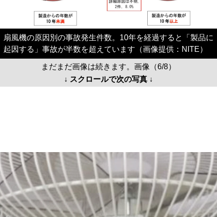
扇風機の原因別の事故発生件数。10年を経過すると「製品に
起因する」事故が半数を超えています（画像提供：NITE）
まだまだ画像は続きます。画像（6/8）
↓ スクロールで次の写真 ↓