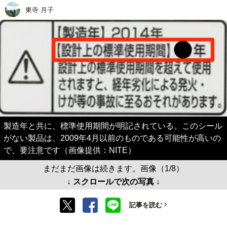
東寺 月子
製造年と共に、標準使用期間が明記されている。このシール
がない製品は、2009年4月以前のものである可能性が高いの
で、要注意です（画像提供：NITE）
まだまだ画像は続きます。画像（1/8）
↓ スクロールで次の写真 ↓
記事を読む