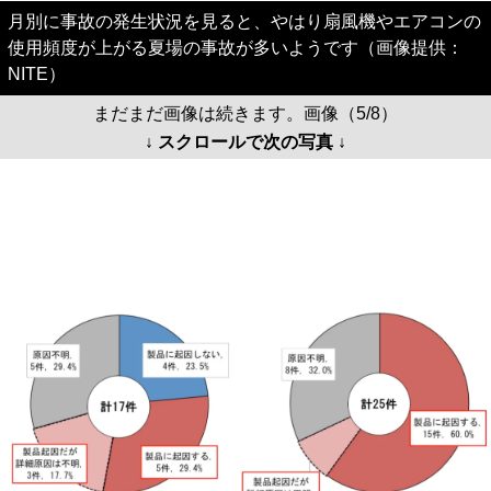
月別に事故の発生状況を見ると、やはり扇風機やエアコンの
使用頻度が上がる夏場の事故が多いようです（画像提供：
NITE）
まだまだ画像は続きます。画像（5/8）
↓ スクロールで次の写真 ↓