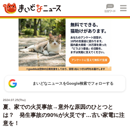
まいどなニュースをGoogle検索でフォローする
2024.07.25(Thu)
夏、家での火災事故→意外な原因のひとつと
は？ 発生事故の90%が火災です…古い家電に注
意を！