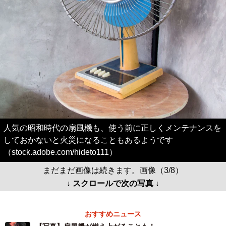
人気の昭和時代の扇風機も、使う前に正しくメンテナンスを
しておかないと火災になることもあるようです
（stock.adobe.com/hideto111）
まだまだ画像は続きます。画像（3/8）
↓ スクロールで次の写真 ↓
おすすめニュース