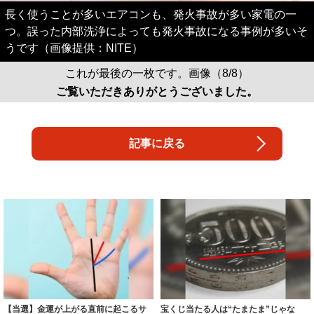
長く使うことが多いエアコンも、発火事故が多い家電の一
つ。誤った内部洗浄によっても発火事故になる事例が多いそ
うです（画像提供：NITE）
これが最後の一枚です。画像（8/8）
ご覧いただきありがとうございました。
記事に戻る
【当選】金運が上がる直前に起こるサ
宝くじ当たる人は“たまたま”じゃな