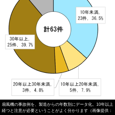
扇風機の事故例を、製造からの年数別にデータ化。10年以上
経つと注意が必要ということがよく分かります（画像提供：