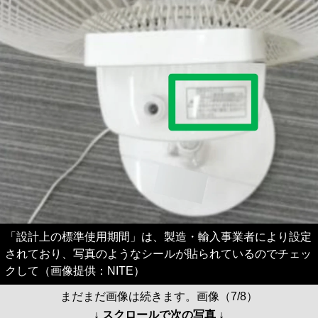
「設計上の標準使用期間」は、製造・輸入事業者により設定
されており、写真のようなシールが貼られているのでチェッ
クして（画像提供：NITE）
まだまだ画像は続きます。画像（7/8）
↓ スクロールで次の写真 ↓