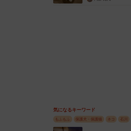
気になるキーワード
もふもふ
保護犬・保護猫
ネコ
石川