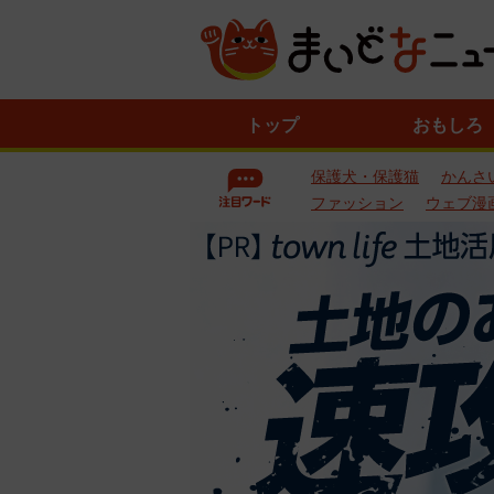
ニ
トップ
おもしろ
ュ
ー
保護犬・保護猫
かんさ
ス
一
ファッション
ウェブ漫
覧