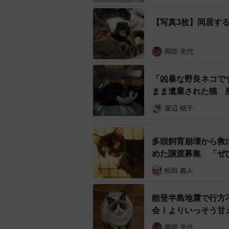
【写真3枚】同居す
岡部 充代
「凶暴な野良ネコで
まま遺棄された猫 
お利口」
渡辺 晴子
多頭飼育崩壊から救
めた譲渡募集 「ぜ
松田 義人
能登半島地震で行方
会！よりいっそう甘
岡部 充代