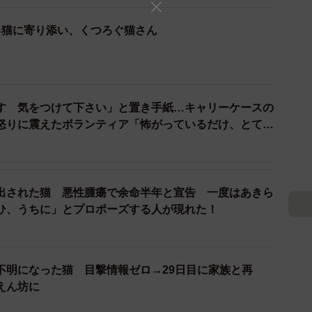
る猫に寄り添い、くつろぐ猫さん
す 気をつけて下さい」と置き手紙…キャリーケースの
怒りに震えたボランティア「怖がっているだけ、とても
出された猫 悪性腫瘍で余命半年と宣告 一度はあきら
ひ、うちに」とプロポーズする人が現れた！
不明になった猫 目撃情報ゼロ→29日目に家族と再
えん坊に