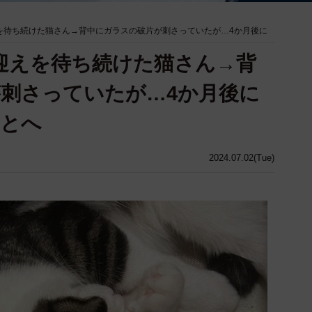
を待ち続けた猫さん→背中にガラスの破片が刺さっていたが…4か月後に
迎えを待ち続けた猫さん→背
刺さっていたが…4か月後に
もとへ
2024.07.02(Tue)