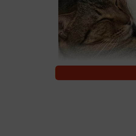
新しい家族ができた被災猫ぷーさん改
能登半島地震から半年。現地では今
くの動物たちの命を救ってくれてい