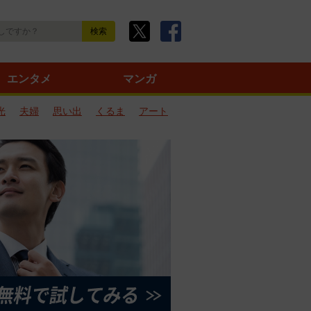
エンタメ
マンガ
光
夫婦
思い出
くるま
アート