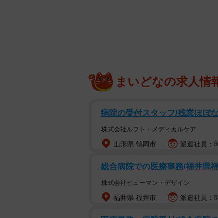
ありません。飼い主さんを捜して返
新しい家族になってくれる人を捜す
ずっと長いのです。
まいどなの求人情
病院の受付スタッフ/残業ほぼな
株式会社ルフト・メディカルケア
山形県 鶴岡市
派遣社員：時給
総合病院での医療事務/福井県
株式会社ヒューマン・デザイン
福井県 福井市
派遣社員：時