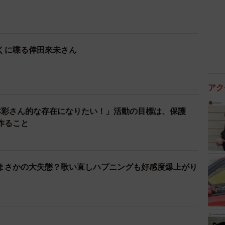
くに喋る倖田來未さん
アク
杉本彩さん的な存在になりたい！」活動の目標は、保護
作ること
まさかの大失態？歌い直しハプニングも好感度爆上がり