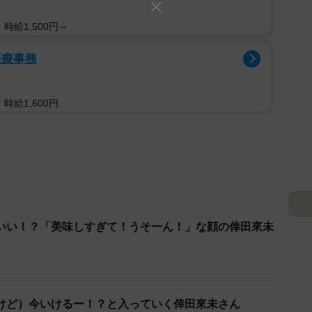
時給1,500円～
医療事務
時給1,600円
いい！？「美味しすぎて！うそーん！」な顔の倖田來未
けど）今いけるー！？と入っていく倖田來未さん