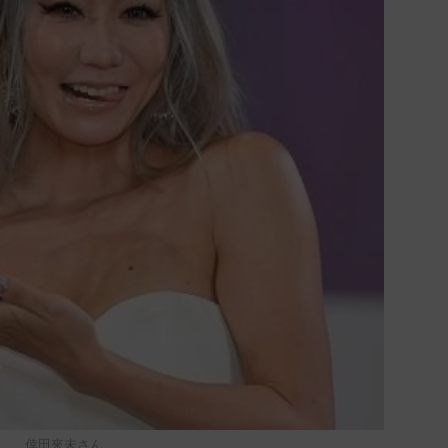
倖田來未さん