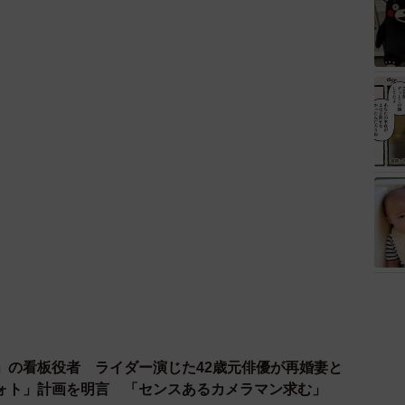
」の看板役者 ライダー演じた42歳元俳優が再婚妻と
ォト」計画を明言 「センスあるカメラマン求む」