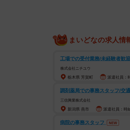
まいどなの求人情
工場での受付業務/未経験者歓
株式会社ニチユウ
栃木県 芳賀町
派遣社員：時給
調剤薬局での事務スタッフ/交通
三信興業株式会社
新潟県 燕市
派遣社員：時給1
病院の事務スタッフ
NEW