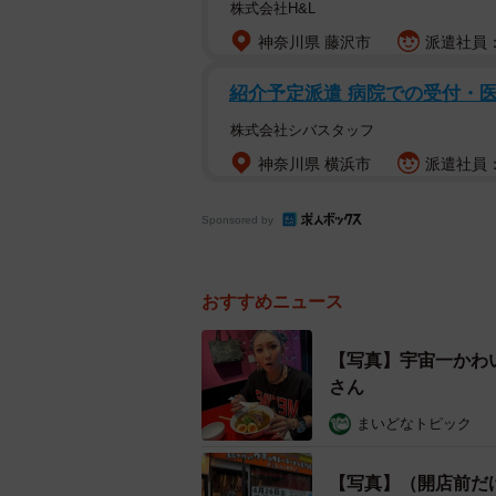
株式会社H&L
神奈川県 藤沢市
派遣社員：
紹介予定派遣 病院での受付・
株式会社シバスタッフ
神奈川県 横浜市
派遣社員：
Sponsored by
おすすめニュース
【写真】宇宙一かわ
さん
まいどなトピック
【写真】（開店前だ