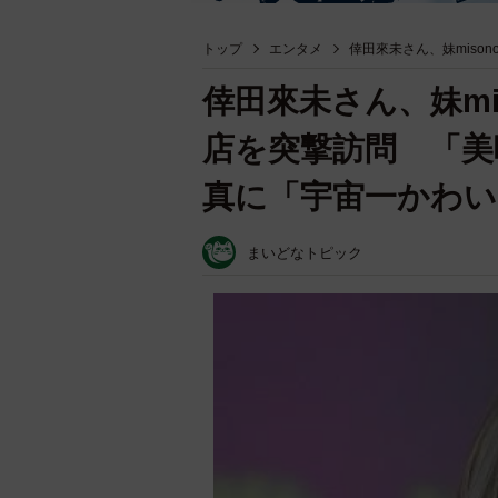
トップ
エンタメ
倖田來未さん、妹mis
倖田來未さん、妹mi
店を突撃訪問 「美
真に「宇宙一かわい
まいどなトピック