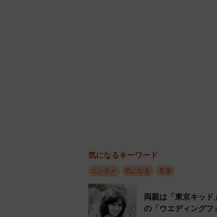
気になるキーワード
エンタメ
気になる
音楽
両親は「東京キッド
の「ウエディングフ