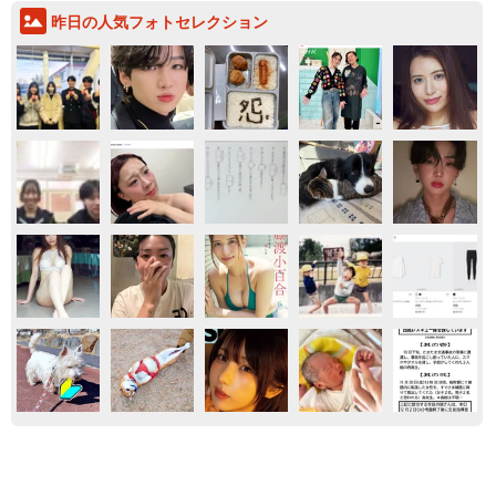
昨日の人気フォトセレクション
エンタメ
気になる
買ってみたい
ドキドキ