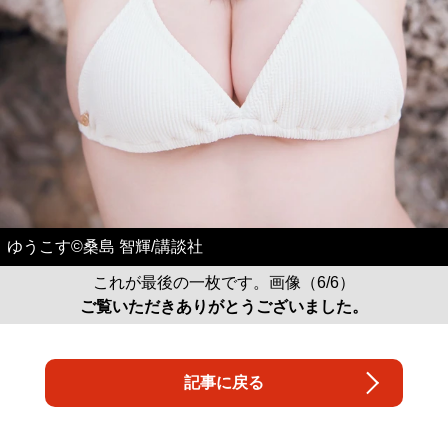
ゆうこす©桑島 智輝/講談社
これが最後の一枚です。画像（6/6）
ご覧いただきありがとうございました。
記事に戻る