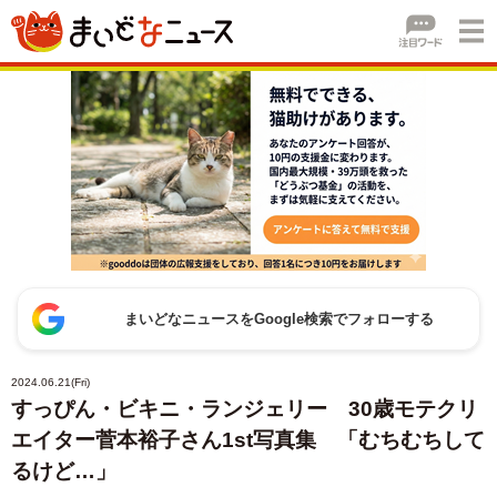
まいどなニュースをGoogle検索でフォローする
2024.06.21(Fri)
すっぴん・ビキニ・ランジェリー 30歳モテクリ
エイター菅本裕子さん1st写真集 「むちむちして
るけど…」