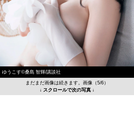
ゆうこす©桑島 智輝/講談社
まだまだ画像は続きます。画像（5/6）
↓ スクロールで次の写真 ↓