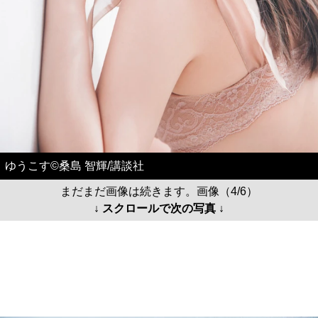
ゆうこす©桑島 智輝/講談社
まだまだ画像は続きます。画像（4/6）
↓ スクロールで次の写真 ↓