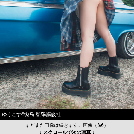
ゆうこす©桑島 智輝/講談社
まだまだ画像は続きます。画像（3/6）
↓ スクロールで次の写真 ↓