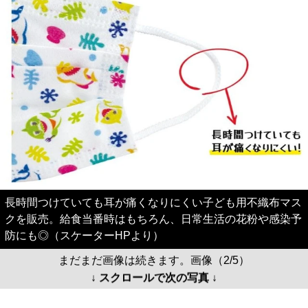
長時間つけていても耳が痛くなりにくい子ども用不織布マス
クを販売。給食当番時はもちろん、日常生活の花粉や感染予
防にも◎（スケーターHPより）
まだまだ画像は続きます。画像（2/5）
↓ スクロールで次の写真 ↓