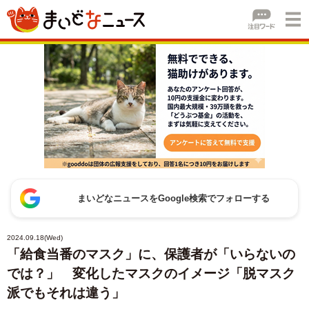
まいどなニュースをGoogle検索でフォローする
2024.09.18(Wed)
「給食当番のマスク」に、保護者が「いらないの
では？」 変化したマスクのイメージ「脱マスク
派でもそれは違う」