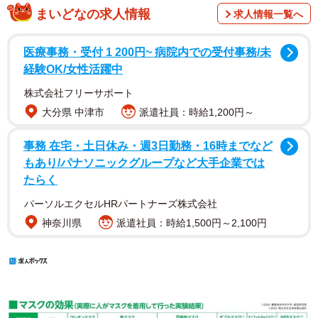
まいどなの求人情報
求人情報一覧へ
医療事務・受付 1 200円~ 病院内での受付事務/未
経験OK/女性活躍中
株式会社フリーサポート
大分県 中津市
派遣社員：時給1,200円～
事務 在宅・土日休み・週3日勤務・16時までなど
もあり/パナソニックグループなど大手企業では
たらく
パーソルエクセルHRパートナーズ株式会社
神奈川県
派遣社員：時給1,500円～2,100円