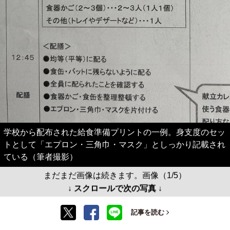
学校から配布された給食準備プリントの一例。身支度のセッ
トとして「エプロン・三角巾・マスク」としっかり記載され
ている（筆者撮影）
まだまだ画像は続きます。画像（1/5）
↓ スクロールで次の写真 ↓
記事を読む