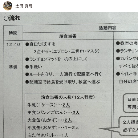
太田 真弓