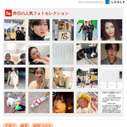
Recommended by
昨日の人気フォトセレクション
子育て
教育
新型コロナ