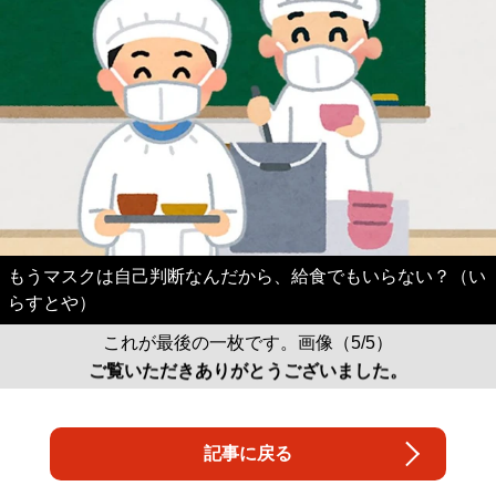
もうマスクは自己判断なんだから、給食でもいらない？（い
らすとや）
これが最後の一枚です。画像（5/5）
ご覧いただきありがとうございました。
記事に戻る