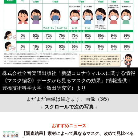
株式会社全音楽譜出版社「新型コロナウィルスに関する情報
《マスク編②》データから見るマスクの効果」(情報提供：
豊橋技術科学大学・飯田研究室）より
まだまだ画像は続きます。画像（3/5）
↓ スクロールで次の写真 ↓
おすすめニュース
【調査結果】素材によって異なるマスク、改めて見比べる