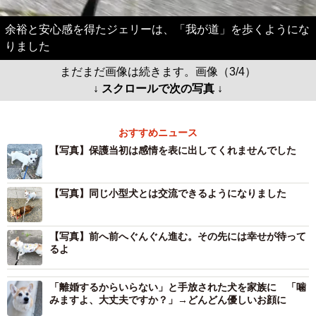
余裕と安心感を得たジェリーは、「我が道」を歩くようにな
りました
まだまだ画像は続きます。画像（3/4）
↓ スクロールで次の写真 ↓
おすすめニュース
【写真】保護当初は感情を表に出してくれませんでした
【写真】同じ小型犬とは交流できるようになりました
【写真】前へ前へぐんぐん進む。その先には幸せが待って
るよ
「離婚するからいらない」と手放された犬を家族に 「噛
みますよ、大丈夫ですか？」→どんどん優しいお顔に