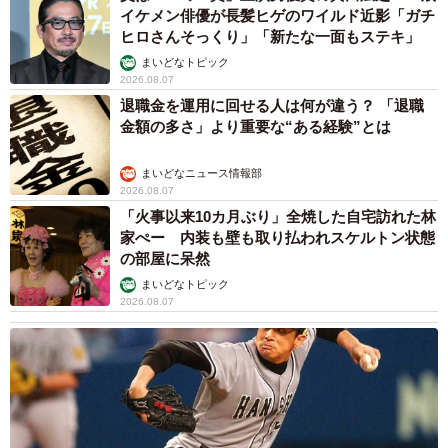
イケメン俳優が長髪ヒゲのワイルド近影「ガチ
ヒロさんそっくり」「新たな一面もステキ」
まいどなトピック
2026.08.07
退職金を運用に回せる人は何が違う？ 「退職
金額の多さ」より重要な“ある経験”とは
まいどなニュース情報部
2026.08.07
「火事以来10カ月ぶり」全焼した自宅訪れた林
家ぺー 内装も壁も取り払われスケルトン状態
の部屋に呆然
まいどなトピック
2026.08.07