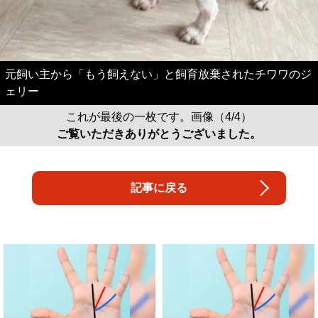
元飼い主から「もう飼えない」と飼育放棄されたチワワのジ
ェリー
これが最後の一枚です。画像（4/4）
ご覧いただきありがとうございました。
記事に戻る