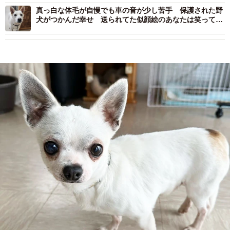
真っ白な体毛が自慢でも車の音が少し苦手 保護された野
犬がつかんだ幸せ 送られてた似顔絵のあなたは笑ってる
ね