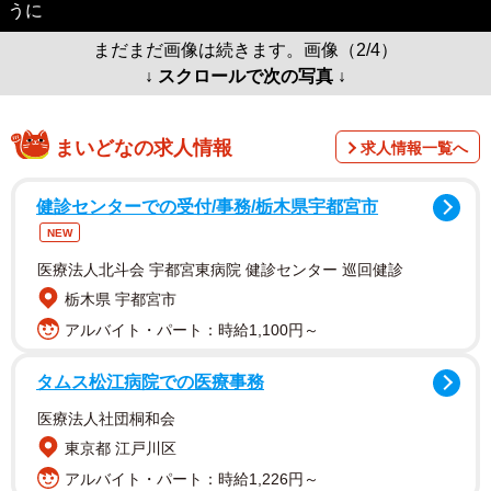
うに
まだまだ画像は続きます。画像（2/4）
↓ スクロールで次の写真 ↓
まいどなの求人情報
求人情報一覧へ
健診センターでの受付/事務/栃木県宇都宮市
NEW
医療法人北斗会 宇都宮東病院 健診センター 巡回健診
栃木県 宇都宮市
アルバイト・パート：時給1,100円～
タムス松江病院での医療事務
医療法人社団桐和会
東京都 江戸川区
アルバイト・パート：時給1,226円～