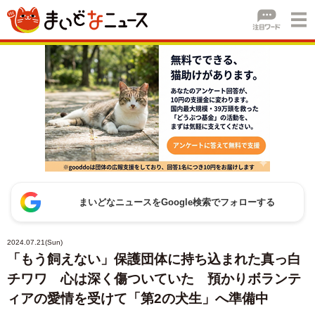
まいどなニュースをGoogle検索でフォローする
2024.07.21(Sun)
「もう飼えない」保護団体に持ち込まれた真っ白
チワワ 心は深く傷ついていた 預かりボランテ
ィアの愛情を受けて「第2の犬生」へ準備中