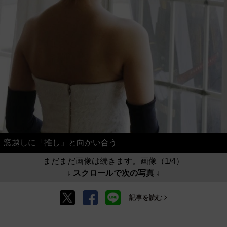
窓越しに「推し」と向かい合う
まだまだ画像は続きます。画像（1/4）
↓ スクロールで次の写真 ↓
記事を読む