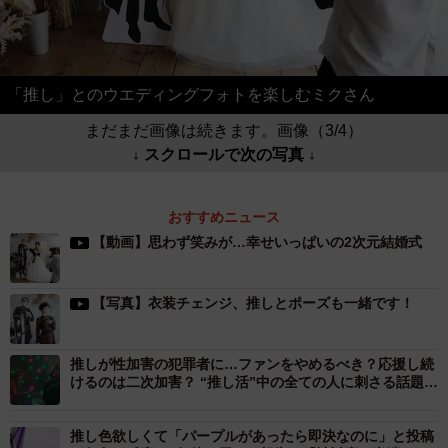
「推し」とのウエディングフォトを楽しむミクさん
まだまだ画像は続きます。画像（3/4）
↓ スクロールで次の写真 ↓
おすすめニュース
【動画】思わず笑みが…幸せいっぱいの2次元結婚式
【写真】衣装チェンジ、推しとポーズも一緒です！
推しが性加害の犯罪者に…ファンをやめるべき？応援し続
けるのは二次加害？ “推し活”中の全ての人に刺さる話題の
映画
推し色欲しくて「パープルがあったら即決なのに」と投稿