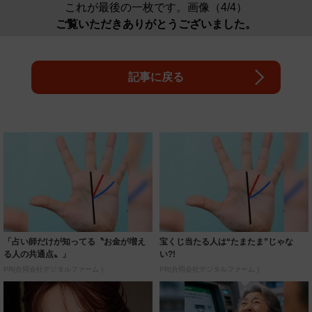
これが最後の一枚です。画像（4/4）
ご覧いただきありがとうございました。
記事に戻る
「占い師だけが知ってる〝お金が増え
宝くじ当たる人は“たまたま”じゃな
る人の共通点〟」
い?!
PR(合同会社デジタルファーム )
PR(合同会社デジタルファーム )