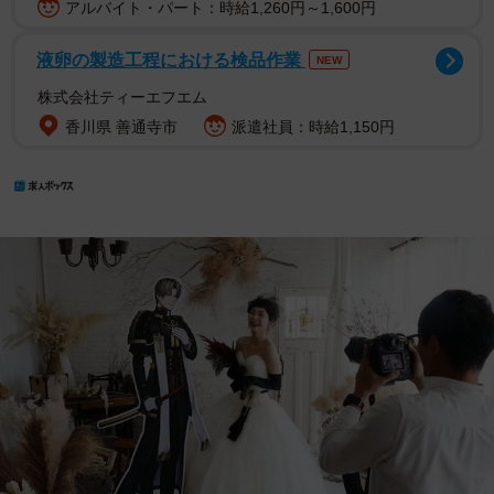
アルバイト・パート：時給1,260円～1,600円
液卵の製造工程における検品作業
NEW
株式会社ティーエフエム
香川県 善通寺市
派遣社員：時給1,150円