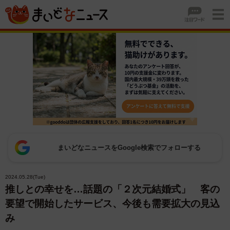
まいどなニュースをGoogle検索でフォローする
2024.05.28(Tue)
推しとの幸せを…話題の「２次元結婚式」 客の
要望で開始したサービス、今後も需要拡大の見込
み