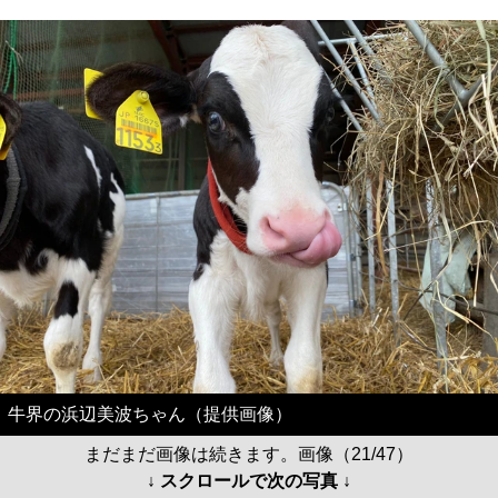
牛界の浜辺美波ちゃん（提供画像）
まだまだ画像は続きます。画像（21/47）
↓ スクロールで次の写真 ↓