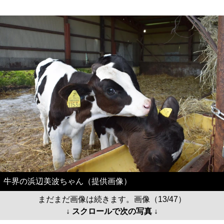
牛界の浜辺美波ちゃん（提供画像）
まだまだ画像は続きます。画像（13/47）
↓ スクロールで次の写真 ↓