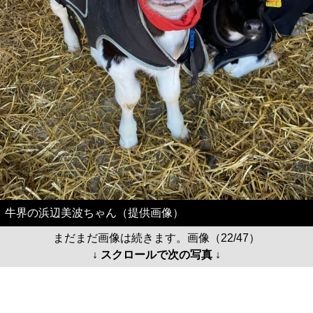
牛界の浜辺美波ちゃん（提供画像）
まだまだ画像は続きます。画像（22/47）
↓ スクロールで次の写真 ↓