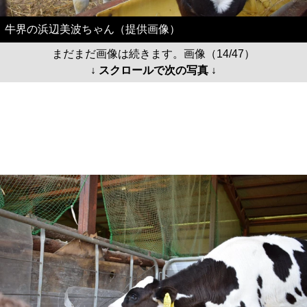
牛界の浜辺美波ちゃん（提供画像）
まだまだ画像は続きます。画像（14/47）
↓ スクロールで次の写真 ↓