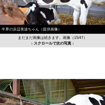
牛界の浜辺美波ちゃん（提供画像）
まだまだ画像は続きます。画像（15/47）
↓ スクロールで次の写真 ↓