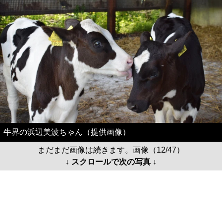
牛界の浜辺美波ちゃん（提供画像）
まだまだ画像は続きます。画像（12/47）
↓ スクロールで次の写真 ↓