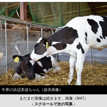
牛界の浜辺美波ちゃん（提供画像）
まだまだ画像は続きます。画像（9/47）
↓ スクロールで次の写真 ↓