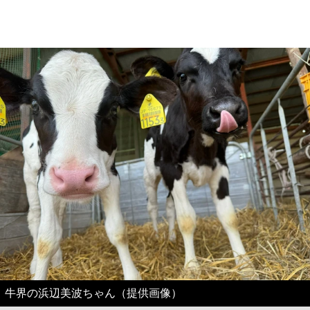
牛界の浜辺美波ちゃん（提供画像）