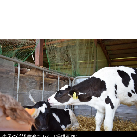
牛界の浜辺美波ちゃん（提供画像）