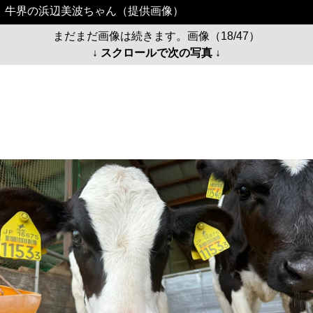
牛界の浜辺美波ちゃん（提供画像）
まだまだ画像は続きます。画像（18/47）
↓ スクロールで次の写真 ↓