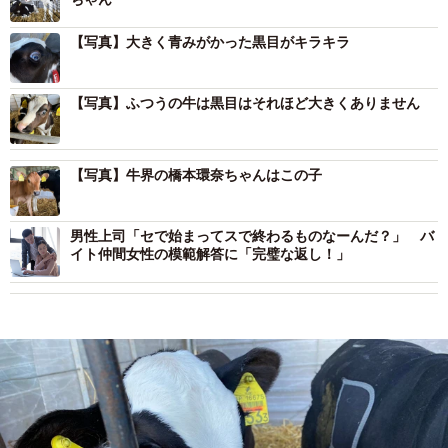
【写真】大きく青みがかった黒目がキラキラ
【写真】ふつうの牛は黒目はそれほど大きくありません
【写真】牛界の橋本環奈ちゃんはこの子
男性上司「セで始まってスで終わるものなーんだ？」 バ
イト仲間女性の模範解答に「完璧な返し！」