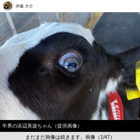
伊藤 大介
牛界の浜辺美波ちゃん（提供画像）
まだまだ画像は続きます。画像（1/47）