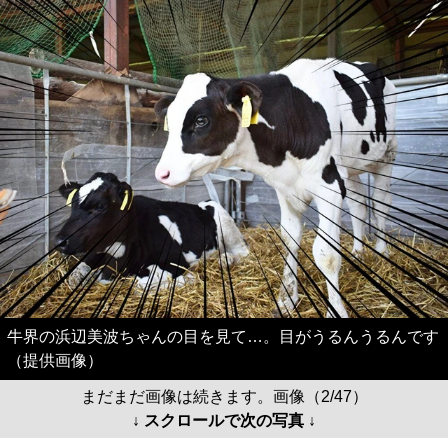
牛界の浜辺美波ちゃんの目を見て…。目がうるんうるんです
（提供画像）
まだまだ画像は続きます。画像（2/47）
↓ スクロールで次の写真 ↓