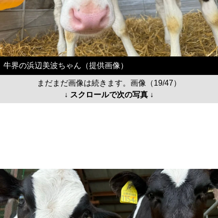
牛界の浜辺美波ちゃん（提供画像）
まだまだ画像は続きます。画像（19/47）
↓ スクロールで次の写真 ↓