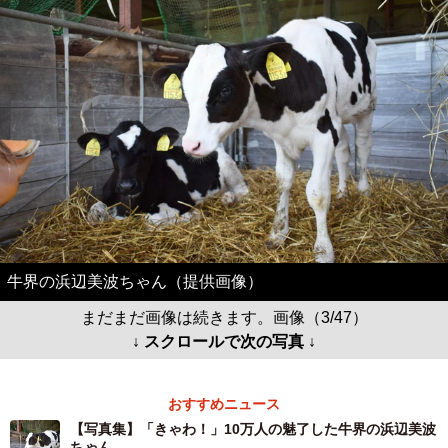
牛界の浜辺美波ちゃん（提供画像）
まだまだ画像は続きます。画像（3/47）
↓ スクロールで次の写真 ↓
おすすめニュース
【写真集】「きゃわ！」10万人の魅了した牛界の浜辺美波
ちゃん