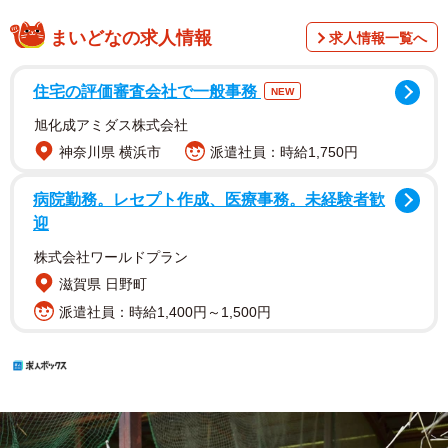
まいどなの求人情報
求人情報一覧へ
住宅の評価審査会社で一般事務
NEW
旭化成アミダス株式会社
神奈川県 横浜市
派遣社員：時給1,750円
病院勤務。レセプト作成、医療事務。未経験者歓
迎
株式会社ワールドプラン
滋賀県 日野町
派遣社員：時給1,400円～1,500円