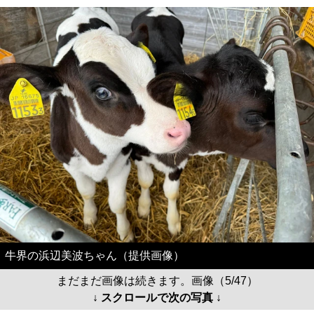
牛界の浜辺美波ちゃん（提供画像）
まだまだ画像は続きます。画像（5/47）
↓ スクロールで次の写真 ↓