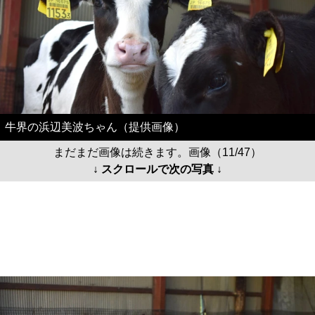
牛界の浜辺美波ちゃん（提供画像）
まだまだ画像は続きます。画像（11/47）
↓ スクロールで次の写真 ↓