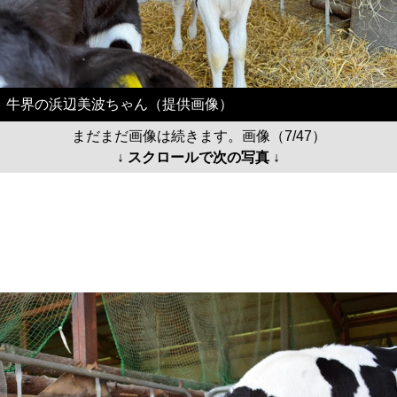
牛界の浜辺美波ちゃん（提供画像）
まだまだ画像は続きます。画像（7/47）
↓ スクロールで次の写真 ↓