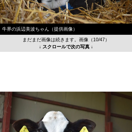
牛界の浜辺美波ちゃん（提供画像）
まだまだ画像は続きます。画像（10/47）
↓ スクロールで次の写真 ↓