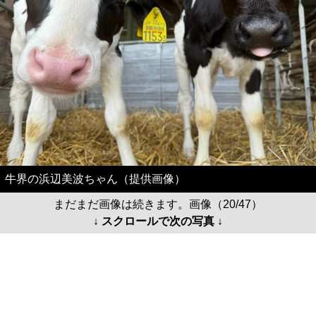
牛界の浜辺美波ちゃん（提供画像）
まだまだ画像は続きます。画像（20/47）
↓ スクロールで次の写真 ↓