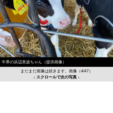
牛界の浜辺美波ちゃん（提供画像）
まだまだ画像は続きます。画像（4/47）
↓ スクロールで次の写真 ↓