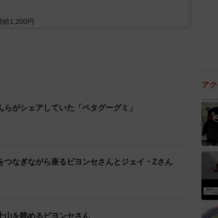
給1,200円
アク
んらがシェアしていた「ペタグーグミ」
をつなぎながら座るビヨンセさんとジェイ・Zさん
士山を眺めるビヨンセさん