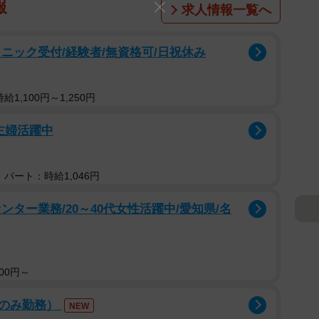
報
求人情報一覧へ
ニック受付/経験者/無資格可/日祝休み
1,100円～1,250円
主婦活躍中
パート：時給1,046円
ター業務/20～40代女性活躍中/愛知県/名
00円～
後のみ勤務）
NEW