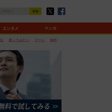
エンタメ
マンガ
出
買ってみたい
アート
海外