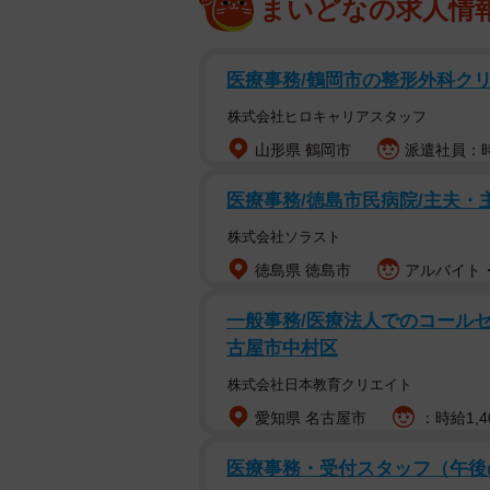
まいどなの求人情
医療事務/鶴岡市の整形外科クリ
株式会社ヒロキャリアスタッフ
山形県 鶴岡市
派遣社員：時給
医療事務/徳島市民病院/主夫・
株式会社ソラスト
徳島県 徳島市
アルバイト・
一般事務/医療法人でのコールセン
古屋市中村区
株式会社日本教育クリエイト
愛知県 名古屋市
：時給1,4
医療事務・受付スタッフ（午