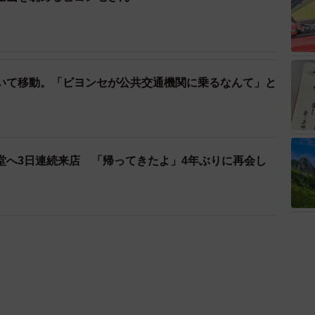
いて移動。「ビヨンセが公共交通機関に乗るなんて」と
堂へ3日連続来店 「帰ってきたよ」4年ぶりに再会し