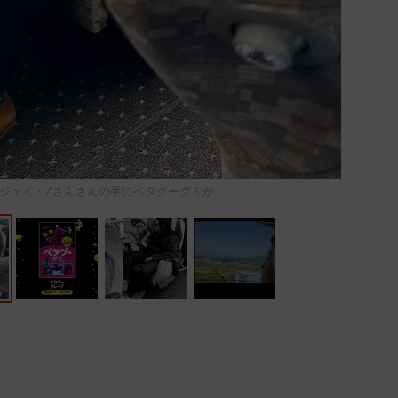
。ジェイ・Zさんさんの手にペタグーグミが…