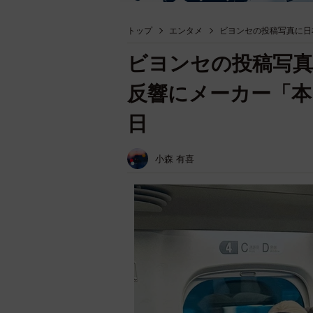
トップ
エンタメ
ビヨンセの投稿写真に日
ビヨンセの投稿写真
反響にメーカー「本
日
小森 有喜