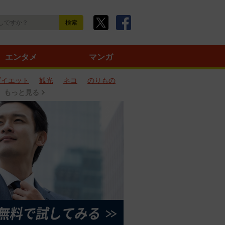
エンタメ
マンガ
ダイエット
観光
ネコ
のりもの
もっと見る