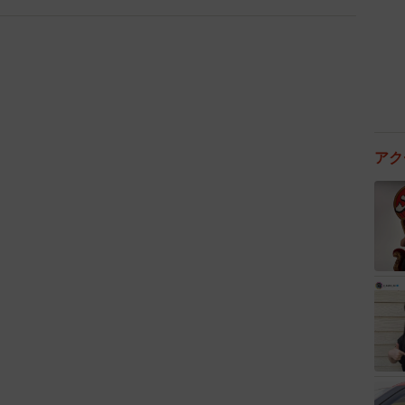
なかった明るさ・コントラスト・カラーを鮮明に映し出
体験を味わえます。（109シネマズ大阪エキスポシテ
アク