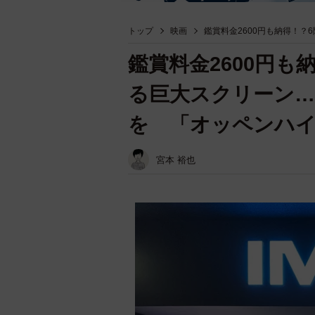
トップ
映画
鑑賞料金2600円も納得！？
鑑賞料金2600円も
る巨大スクリーン…
を 「オッペンハイ
宮本 裕也