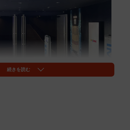
続きを読む
1/7
があればぜひこちらで鑑賞を
MAX上映の場合）。遠方からの交通費を考えると優に1回
って「高いな…」と思っていました。IMAX上映を体験す