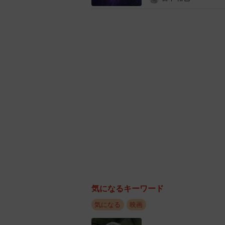
ターで、通常の映画館では再現でき
し、本当に映画の中にいるかのような
ィ公式サイトより）
気になるキーワード
気になる
映画