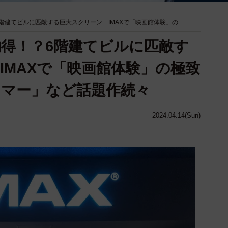
6階建てビルに匹敵する巨大スクリーン…IMAXで「映画館体験」の
納得！？6階建てビルに匹敵す
IMAXで「映画館体験」の極致
マー」など話題作続々
2024.04.14(Sun)