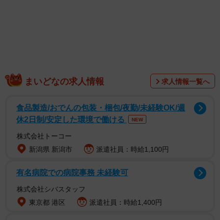
まいどなの求人情報
求人情報一覧へ
食品製造/おでんの包装・梱包/夜勤/未経験OK/週
休2日制/安定した環境で働ける
NEW
株式会社トーコー
新潟県 新潟市
派遣社員：時給1,100円
有名病院での病院事務 未経験可
株式会社シバスタッフ
東京都 港区
派遣社員：時給1,400円