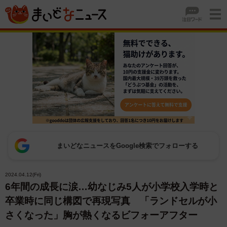
まいどなニュースをGoogle検索でフォローする
2024.04.12(Fri)
6年間の成長に涙…幼なじみ5人が小学校入学時と
卒業時に同じ構図で再現写真 「ランドセルが小
さくなった」胸が熱くなるビフォーアフター