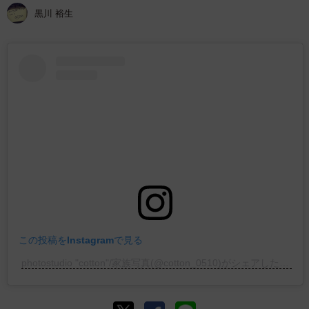
黒川 裕生
この投稿をInstagramで見る
photostudio "cotton"/家族写真(@cotton_0510)がシェアした投稿