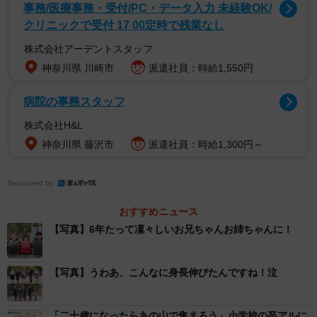
事務/医療事務・受付/PC・データ入力 未経験OK/
クリニックで受付 17 00定時で残業なし
株式会社アーデントスタッフ
神奈川県 川崎市
派遣社員：時給1,550円
病院の事務スタッフ
株式会社H&L
神奈川県 藤沢市
派遣社員：時給1,300円～
Sponsored by
おすすめニュース
【写真】6年たって凜々しいお兄ちゃんお姉ちゃんに！
【写真】うわあ、こんなに身長伸びたんですね！泣
「二十歳になったらあの山で集まろう」小学校の卒アルに