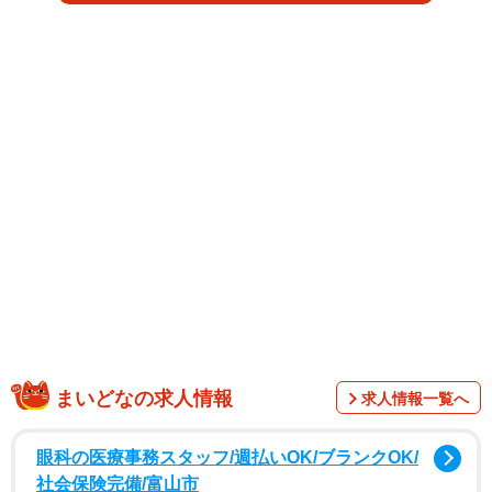
開されました。
まいどなの求人情報
求人情報一覧へ
眼科の医療事務スタッフ/週払いOK/ブランクOK/
社会保険完備/富山市