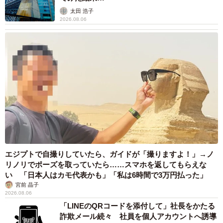
太田 浩子
2026.08.06
エジプトで自撮りしていたら、ガイドが「撮りますよ！」→ノ
リノリでポーズを取っていたら……スマホを返してもらえな
い 「日本人はカモ代表かも」「私は6時間で3万円払った」
宮前 晶子
2026.08.06
「LINEのQRコードを添付して」社長をかたる
詐欺メール続々 社員を個人アカウントへ誘導