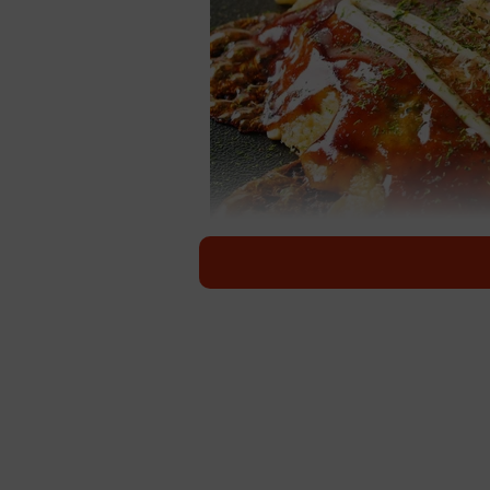
ホットサンドメーカーで作れる
（Ki
お好み焼きを「ホットサンドメーカ
カウント（@Otafuku_s）が紹
メーカーを使って挟んで焼くだけで