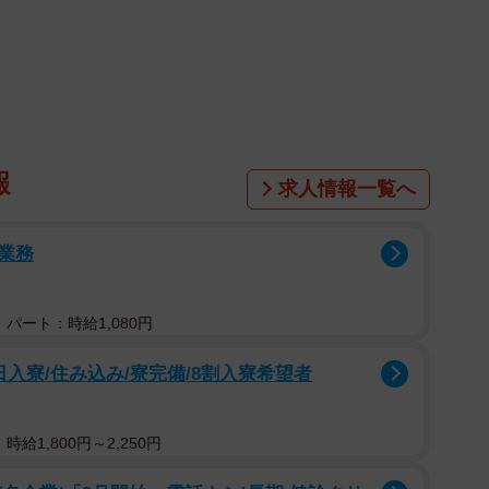
報
求人情報一覧へ
業務
パート：時給1,080円
入寮/住み込み/寮完備/8割入寮希望者
給1,800円～2,250円
入れて混ぜる。