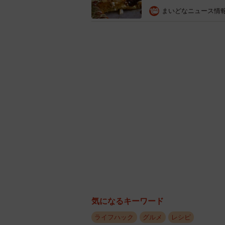
まいどなニュース情
気になるキーワード
ライフハック
グルメ
レシピ