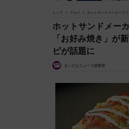
トップ
グルメ
ホットサンドメーカーでつ
ホットサンドメー
「お好み焼き」が
ピが話題に
まいどなニュース調査部