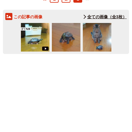
この記事の画像
全ての画像（全3枚）