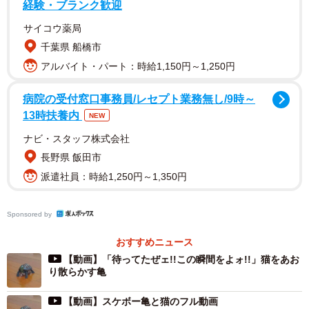
経験・ブランク歓迎
サイコウ薬局
千葉県 船橋市
アルバイト・パート：時給1,150円～1,250円
病院の受付窓口事務員/レセプト業務無し/9時～
13時扶養内
NEW
ナビ・スタッフ株式会社
長野県 飯田市
派遣社員：時給1,250円～1,350円
Sponsored by
おすすめニュース
【動画】「待ってたぜェ!!この瞬間をよォ!!」猫をあお
り散らかす亀
【動画】スケボー亀と猫のフル動画