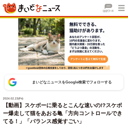
まいどなニュースをGoogle検索でフォローする
2024.02.23(Fri)
【動画】スケボーに乗るとこんな速いの!?スケボ
ー爆走して猫をあおる亀「方向コントロールでき
てる！」「バランス感覚すごい」