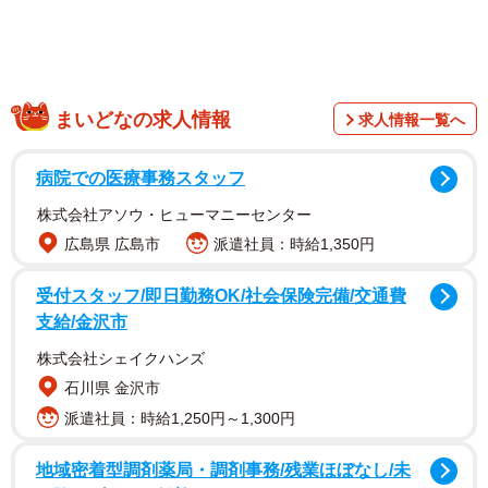
まいどなの求人情報
求人情報一覧へ
病院での医療事務スタッフ
株式会社アソウ・ヒューマニーセンター
広島県 広島市
派遣社員：時給1,350円
受付スタッフ/即日勤務OK/社会保険完備/交通費
支給/金沢市
株式会社シェイクハンズ
石川県 金沢市
派遣社員：時給1,250円～1,300円
地域密着型調剤薬局・調剤事務/残業ほぼなし/未