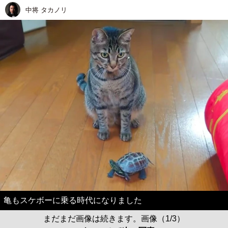
中将 タカノリ
亀もスケボーに乗る時代になりました
まだまだ画像は続きます。画像（1/3）