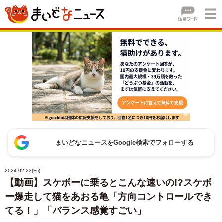
まいどなニュースをGoogle検索でフォローする
2024.02.23(Fri)
【動画】スケボーに乗るとこんな速いの!?スケボ
ー爆走して猫をあおる亀「方向コントロールでき
てる！」「バランス感覚すごい」