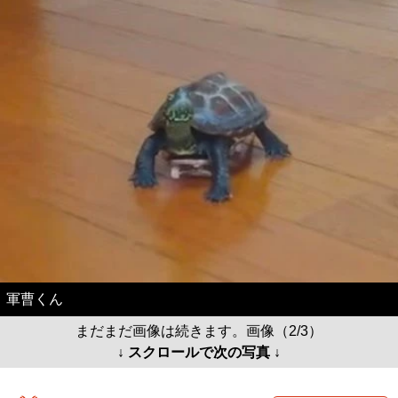
軍曹くん
まだまだ画像は続きます。画像（2/3）
↓ スクロールで次の写真 ↓