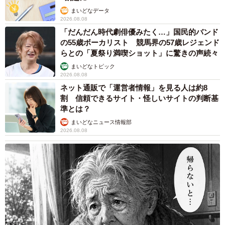
まいどなデータ
2026.08.08
「だんだん時代劇俳優みたく…」国民的バンド
の55歳ボーカリスト 競馬界の57歳レジェンド
らとの「夏祭り満喫ショット」に驚きの声続々
まいどなトピック
2026.08.08
ネット通販で「運営者情報」を見る人は約8
割 信頼できるサイト・怪しいサイトの判断基
準とは？
まいどなニュース情報部
2026.08.08