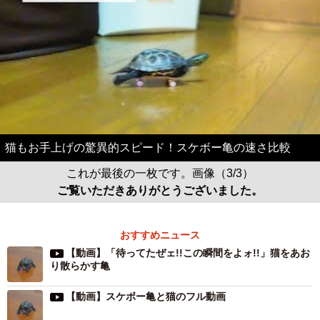
猫もお手上げの驚異的スピード！スケボー亀の速さ比較
これが最後の一枚です。画像（3/3）
ご覧いただきありがとうございました。
おすすめニュース
【動画】「待ってたぜェ!!この瞬間をよォ!!」猫をあお
り散らかす亀
【動画】スケボー亀と猫のフル動画