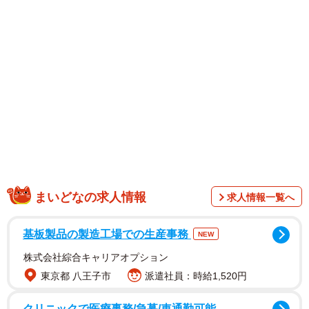
まいどなの求人情報
求人情報一覧へ
基板製品の製造工場での生産事務
NEW
株式会社綜合キャリアオプション
東京都 八王子市
派遣社員：時給1,520円
クリニックで医療事務/急募/車通勤可能