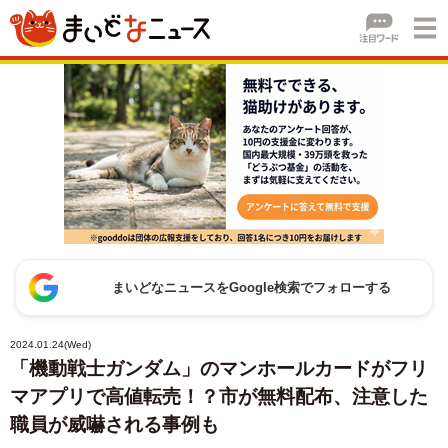
まいどなニュースをGoogle検索でフォローする
2024.01.24(Wed)
「機動戦士ガンダム」のマンホールカードがフリ
マアプリで高値転売！？市が無料配布、注意した
職員が威嚇される事例も