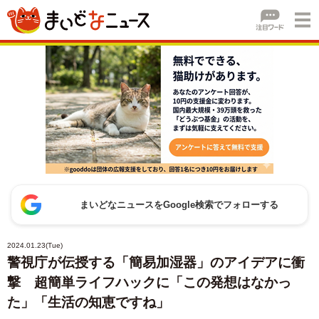
まいどなニュースをGoogle検索でフォローする
2024.01.23(Tue)
警視庁が伝授する「簡易加湿器」のアイデアに衝
撃 超簡単ライフハックに「この発想はなかっ
た」「生活の知恵ですね」