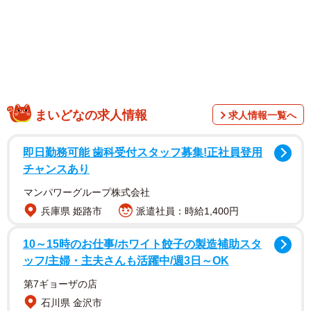
まいどなの求人情報
求人情報一覧へ
即日勤務可能 歯科受付スタッフ募集!正社員登用
チャンスあり
マンパワーグループ株式会社
兵庫県 姫路市
派遣社員：時給1,400円
10～15時のお仕事/ホワイト餃子の製造補助スタ
ッフ/主婦・主夫さんも活躍中/週3日～OK
第7ギョーザの店
石川県 金沢市