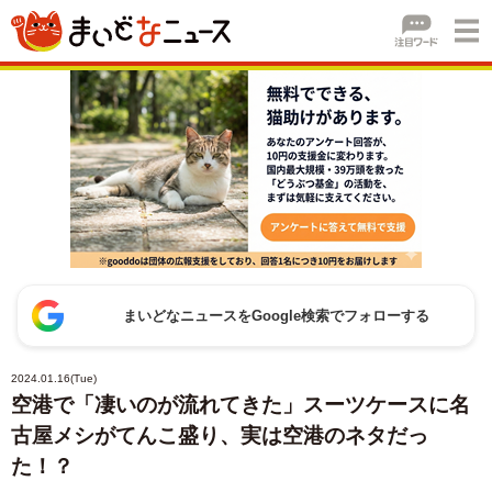
まいどなニュースをGoogle検索でフォローする
2024.01.16(Tue)
空港で「凄いのが流れてきた」スーツケースに名
古屋メシがてんこ盛り、実は空港のネタだっ
た！？