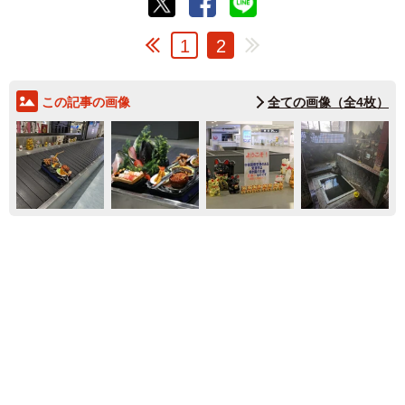
1
2
この記事の画像
全ての画像（全4枚）