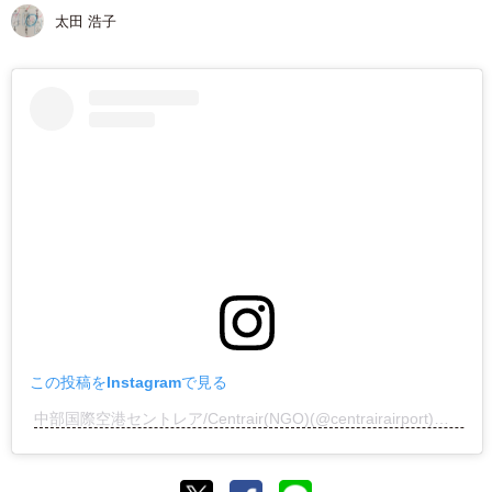
太田 浩子
この投稿をInstagramで見る
中部国際空港セントレア/Centrair(NGO)(@centrairairport)がシェアした投稿