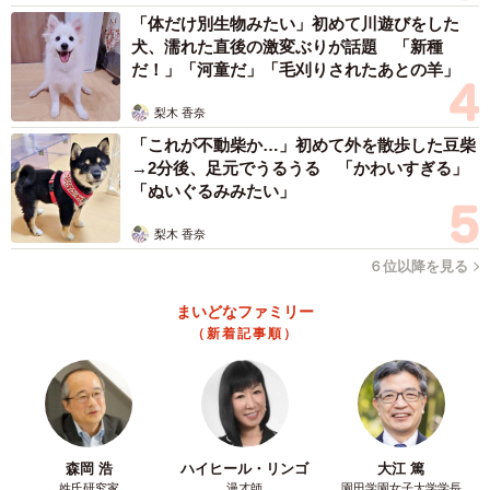
「体だけ別生物みたい」初めて川遊びをした
犬、濡れた直後の激変ぶりが話題 「新種
だ！」「河童だ」「毛刈りされたあとの羊」
梨木 香奈
「これが不動柴か…」初めて外を散歩した豆柴
→2分後、足元でうるうる 「かわいすぎる」
「ぬいぐるみみたい」
梨木 香奈
６位以降を見る
まいどなファミリー
（新着記事順）
森岡 浩
ハイヒール・リンゴ
大江 篤
姓氏研究家
漫才師
園田学園女子大学学長