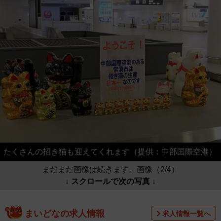
たくさんの招き猫も迎えてくれます（提供：中部国際空港）
まだまだ画像は続きます。画像（2/4）
↓ スクロールで次の写真 ↓
まいどなの求人情報
求人情報一覧へ