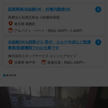
医療事務/未経験OK・扶養内勤務OK
医療法人社団正眸会 小松眼科医院
東京都 葛飾区
アルバイト・パート：時給1,300円～1,400円
未経験OK&残業ゼロ 受付・カルテ作成など医療
事務/医療機関でのお仕事です
株式会社スタッフサービス エンジニアガイド
兵庫県 神戸市
派遣社員：時給1,400円～