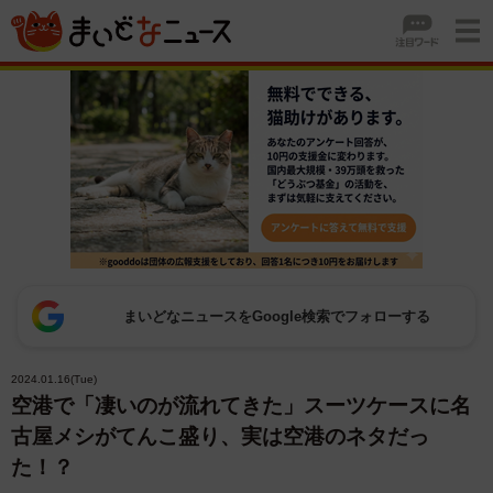
まいどなニュースをGoogle検索でフォローする
2024.01.16(Tue)
空港で「凄いのが流れてきた」スーツケースに名
古屋メシがてんこ盛り、実は空港のネタだっ
た！？