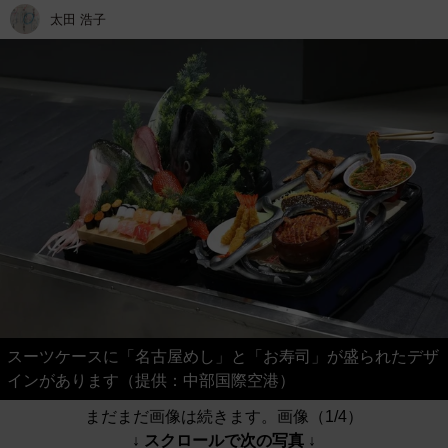
太田 浩子
スーツケースに「名古屋めし」と「お寿司」が盛られたデザ
インがあります（提供：中部国際空港）
まだまだ画像は続きます。画像（1/4）
↓ スクロールで次の写真 ↓