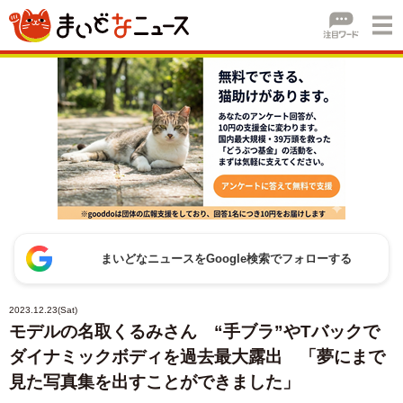
まいどなニュースをGoogle検索でフォローする
2023.12.23(Sat)
モデルの名取くるみさん “手ブラ”やTバックで
ダイナミックボディを過去最大露出 「夢にまで
見た写真集を出すことができました」