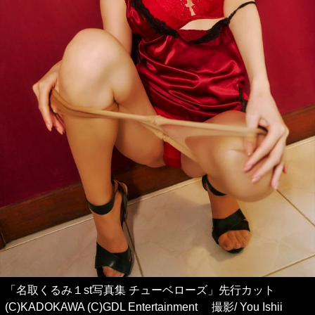
「名取くるみ１st写真集 チューベローズ」先行カット
(C)KADOKAWA (C)GDL Entertainment 撮影/ You Ishii