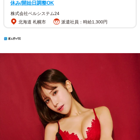
休み/開始日調整OK
株式会社ベルシステム24
北海道 札幌市
派遣社員：時給1,300円