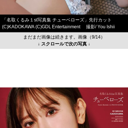
「名取くるみ１st写真集 チューベローズ」先行カット
(C)KADOKAWA (C)GDL Entertainment 撮影/ You Ishii
まだまだ画像は続きます。画像（9/14）
↓ スクロールで次の写真 ↓