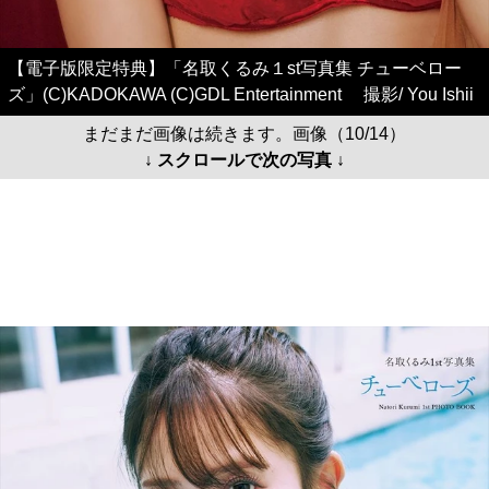
【電子版限定特典】「名取くるみ１st写真集 チューベロー
ズ」(C)KADOKAWA (C)GDL Entertainment 撮影/ You Ishii
まだまだ画像は続きます。画像（10/14）
↓ スクロールで次の写真 ↓