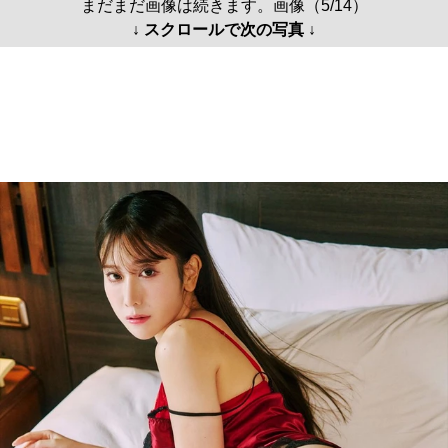
まだまだ画像は続きます。画像（5/14）
↓ スクロールで次の写真 ↓