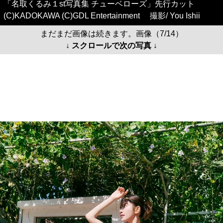
「名取くるみ１st写真集 チューベローズ」先行カット
(C)KADOKAWA (C)GDL Entertainment 撮影/ You Ishii
まだまだ画像は続きます。画像（7/14）
↓ スクロールで次の写真 ↓