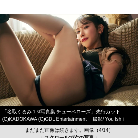
「名取くるみ１st写真集 チューベローズ」先行カット
(C)KADOKAWA (C)GDL Entertainment 撮影/ You Ishii
まだまだ画像は続きます。画像（4/14）