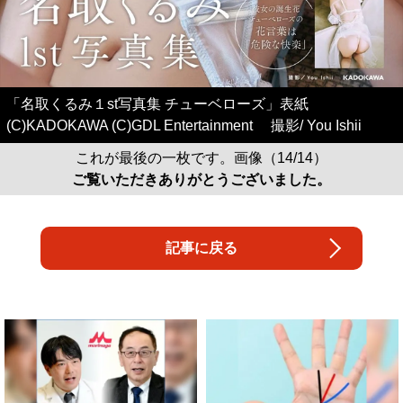
「名取くるみ１st写真集 チューベローズ」表紙
(C)KADOKAWA (C)GDL Entertainment 撮影/ You Ishii
これが最後の一枚です。画像（14/14）
ご覧いただきありがとうございました。
記事に戻る