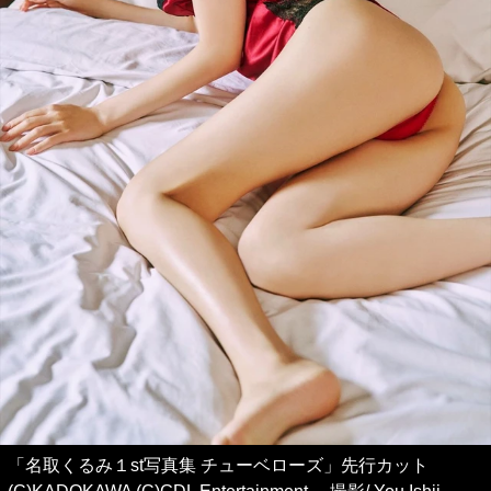
「名取くるみ１st写真集 チューベローズ」先行カット