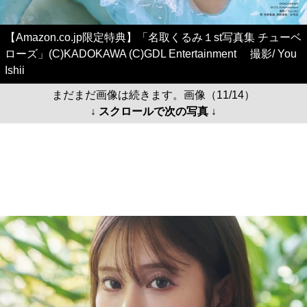
【Amazon.co.jp限定特典】「名取くるみ１st写真集 チューベ
ローズ」(C)KADOKAWA (C)GDL Entertainment 撮影/ You
Ishii
まだまだ画像は続きます。画像（11/14）
↓ スクロールで次の写真 ↓