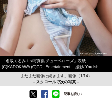
「名取くるみ１st写真集 チューベローズ」表紙
(C)KADOKAWA (C)GDL Entertainment 撮影/ You Ishii
まだまだ画像は続きます。画像（1/14）
↓ スクロールで次の写真 ↓
記事を読む