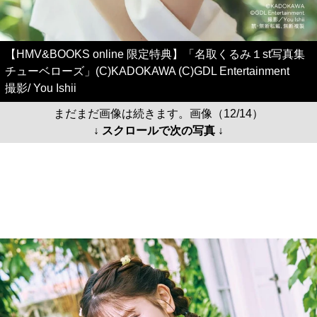
【HMV&BOOKS online 限定特典】「名取くるみ１st写真集
チューベローズ」(C)KADOKAWA (C)GDL Entertainment
撮影/ You Ishii
まだまだ画像は続きます。画像（12/14）
↓ スクロールで次の写真 ↓