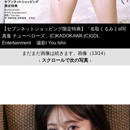
【セブンネットショッピング限定特典】「名取くるみ１st写
真集 チューベローズ」(C)KADOKAWA (C)GDL
Entertainment 撮影/ You Ishii
まだまだ画像は続きます。画像（13/14）
↓ スクロールで次の写真 ↓