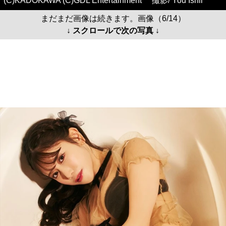
(C)KADOKAWA (C)GDL Entertainment 撮影/ You Ishii
まだまだ画像は続きます。画像（6/14）
↓ スクロールで次の写真 ↓