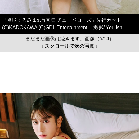
「名取くるみ１st写真集 チューベローズ」先行カット
(C)KADOKAWA (C)GDL Entertainment 撮影/ You Ishii
まだまだ画像は続きます。画像（5/14）
↓ スクロールで次の写真 ↓