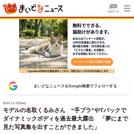
まいどなニュースをGoogle検索でフォローする
2023.12.23(Sat)
モデルの名取くるみさん “手ブラ”やTバックで
ダイナミックボディを過去最大露出 「夢にまで
見た写真集を出すことができました」