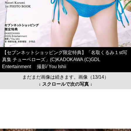
【セブンネットショッピング限定特典】「名取くるみ１st写
真集 チューベローズ」(C)KADOKAWA (C)GDL
Entertainment 撮影/ You Ishii
まだまだ画像は続きます。画像（13/14）
↓ スクロールで次の写真 ↓