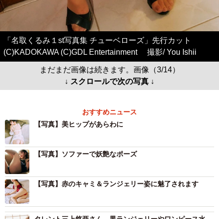
「名取くるみ１st写真集 チューベローズ」先行カット
(C)KADOKAWA (C)GDL Entertainment 撮影/ You Ishii
まだまだ画像は続きます。画像（3/14）
↓ スクロールで次の写真 ↓
おすすめニュース
【写真】美ヒップがあらわに
【写真】ソファーで妖艶なポーズ
【写真】赤のキャミ＆ランジェリー姿に魅了されます