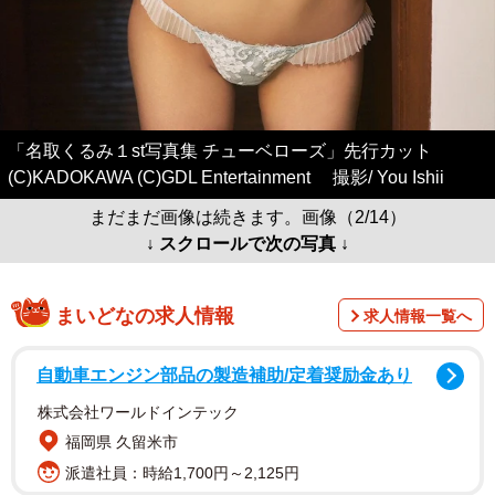
「名取くるみ１st写真集 チューベローズ」先行カット
(C)KADOKAWA (C)GDL Entertainment 撮影/ You Ishii
まだまだ画像は続きます。画像（2/14）
↓ スクロールで次の写真 ↓
まいどなの求人情報
求人情報一覧へ
自動車エンジン部品の製造補助/定着奨励金あり
株式会社ワールドインテック
福岡県 久留米市
派遣社員：時給1,700円～2,125円