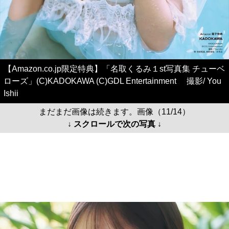
【Amazon.co.jp限定特典】「名取くるみ１st写真集 チューベ
ローズ」(C)KADOKAWA (C)GDL Entertainment 撮影/ You
Ishii
まだまだ画像は続きます。画像（11/14）
↓ スクロールで次の写真 ↓