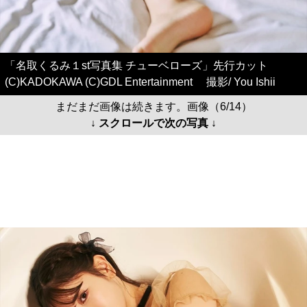
「名取くるみ１st写真集 チューベローズ」先行カット
(C)KADOKAWA (C)GDL Entertainment 撮影/ You Ishii
まだまだ画像は続きます。画像（6/14）
↓ スクロールで次の写真 ↓