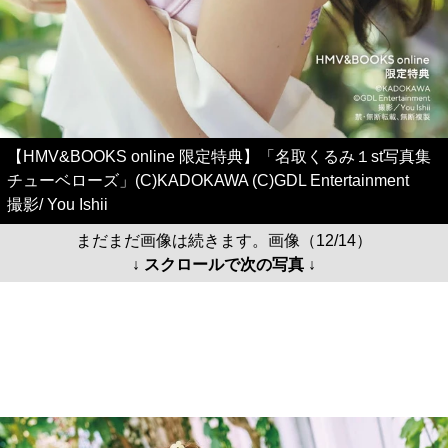
【HMV&BOOKS online 限定特典】「名取くるみ１st写真集
チューベローズ」(C)KADOKAWA (C)GDL Entertainment
撮影/ You Ishii
まだまだ画像は続きます。画像（12/14）
↓ スクロールで次の写真 ↓