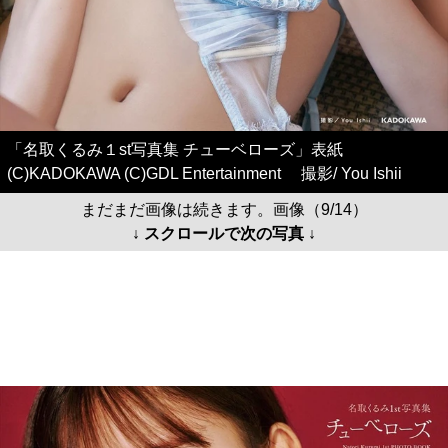
「名取くるみ１st写真集 チューベローズ」表紙
(C)KADOKAWA (C)GDL Entertainment 撮影/ You Ishii
まだまだ画像は続きます。画像（9/14）
↓ スクロールで次の写真 ↓