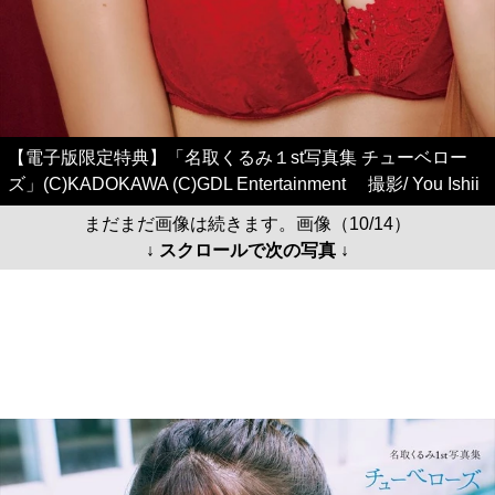
【電子版限定特典】「名取くるみ１st写真集 チューベロー
ズ」(C)KADOKAWA (C)GDL Entertainment 撮影/ You Ishii
まだまだ画像は続きます。画像（10/14）
↓ スクロールで次の写真 ↓