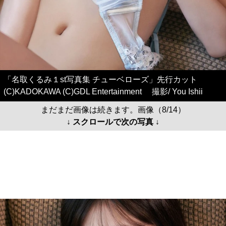
「名取くるみ１st写真集 チューベローズ」先行カット
(C)KADOKAWA (C)GDL Entertainment 撮影/ You Ishii
まだまだ画像は続きます。画像（8/14）
↓ スクロールで次の写真 ↓