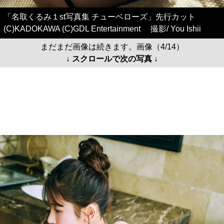
「名取くるみ１st写真集 チューベローズ」先行カット
(C)KADOKAWA (C)GDL Entertainment 撮影/ You Ishii
まだまだ画像は続きます。画像（4/14）
↓ スクロールで次の写真 ↓