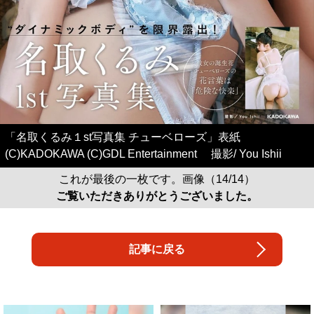
「名取くるみ１st写真集 チューベローズ」表紙
(C)KADOKAWA (C)GDL Entertainment 撮影/ You Ishii
これが最後の一枚です。画像（14/14）
ご覧いただきありがとうございました。
記事に戻る